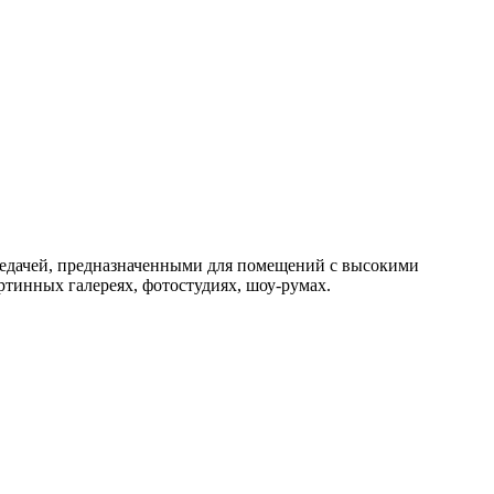
редачей, предназначенными для помещений с высокими
ртинных галереях, фотостудиях, шоу-румах.