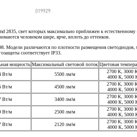
d 2835, свет которых максимально приближен к естественному 
имаются человеком шире, ярче, вплоть до оттенков.
98. Модели различаются по плотности размещения светодиодов,
озащиты соответствует IP33.
ьная мощность
Максимальный световой поток
Цветовая темпера
2700 К, 3000 К
4 Вт/м
5500 лм/м
4000 К, 5000 
2700 К, 3000 К
6 Вт/м
4500 лм/м
4000 К, 5000 
2700 К, 3000 К
7 Вт/м
3400 лм/м
4000 К, 5000 
2700 К, 3000 К
0 Вт/м
2500 лм/м
4000 К, 5000 
2700 К, 3000 К
7 Вт/м
2120 лм/м
4000 К, 5000 