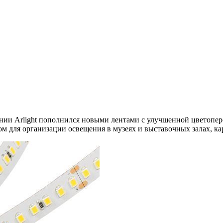
нии Arlight пополнился новыми лентами с улучшенной цветопе
м для организации освещения в музеях и выставочных залах, ка