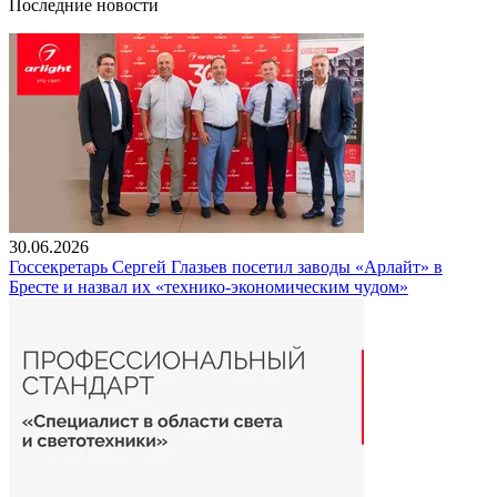
Последние новости
30.06.2026
Госсекретарь Сергей Глазьев посетил заводы «Арлайт» в
Бресте и назвал их «технико-экономическим чудом»