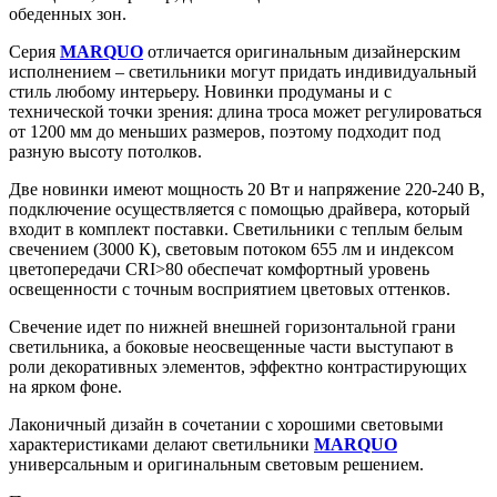
обеденных зон.
Серия
MARQUO
отличается оригинальным дизайнерским
исполнением – светильники могут придать индивидуальный
стиль любому интерьеру. Новинки продуманы и с
технической точки зрения: длина троса может регулироваться
от 1200 мм до меньших размеров, поэтому подходит под
разную высоту потолков.
Две новинки имеют мощность 20 Вт и напряжение 220-240 В,
подключение осуществляется с помощью драйвера, который
входит в комплект поставки. Светильники с теплым белым
свечением (3000 К), световым потоком 655 лм и индексом
цветопередачи CRI>80 обеспечат комфортный уровень
освещенности с точным восприятием цветовых оттенков.
Свечение идет по нижней внешней горизонтальной грани
светильника, а боковые неосвещенные части выступают в
роли декоративных элементов, эффектно контрастирующих
на ярком фоне.
Лаконичный дизайн в сочетании с хорошими световыми
характеристиками делают светильники
MARQUO
универсальным и оригинальным световым решением.