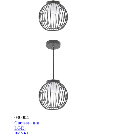
030004
Светильник
LGD-
PEARL-