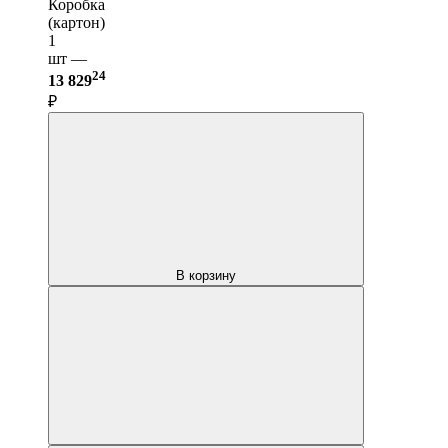
Коробка
(картон)
1
шт —
24
13 829
₽
В корзину