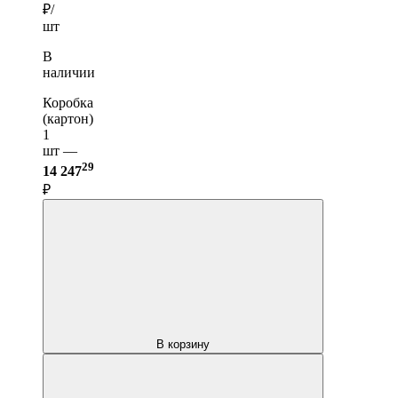
₽/
шт
В
наличии
Коробка
(картон)
1
шт —
29
14 247
₽
В корзину