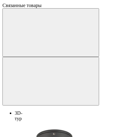
Связанные товары
3D-
тур