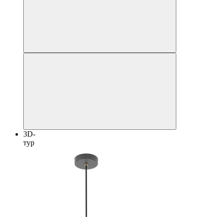
3D-
тур