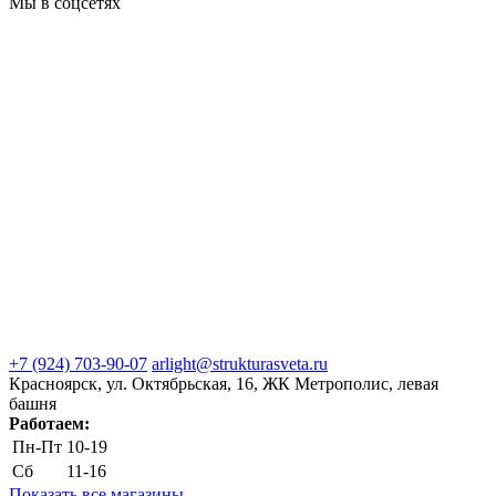
Мы в соцсетях
+7 (924) 703-90-07
arlight@strukturasveta.ru
Красноярск, ул. Октябрьская, 16, ЖК Метрополис, левая
башня
Работаем:
Пн-Пт
10-19
Сб
11-16
Показать все магазины