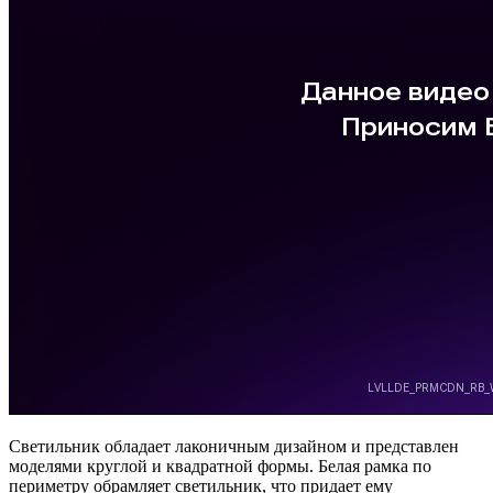
Светильник обладает лаконичным дизайном и представлен
моделями круглой и квадратной формы. Белая рамка по
периметру обрамляет светильник, что придает ему