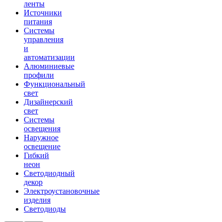
ленты
Источники
питания
Системы
управления
и
автоматизации
Алюминиевые
профили
Функциональный
свет
Дизайнерский
свет
Системы
освещения
Наружное
освещение
Гибкий
неон
Светодиодный
декор
Электроустановочные
изделия
Светодиоды