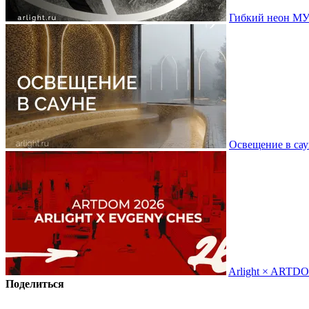
Гибкий неон МУ
Освещение в сау
Arlight × ARTD
Поделиться