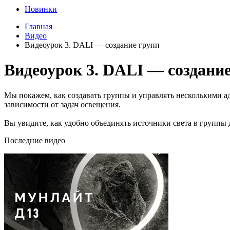
Новинки
Главная
Видео
Видеоурок 3. DALI — создание групп
Видеоурок 3. DALI — создани
Мы покажем, как создавать группы и управлять несколькими а
зависимости от задач освещения.
Вы увидите, как удобно объединять источники света в группы 
Последние видео