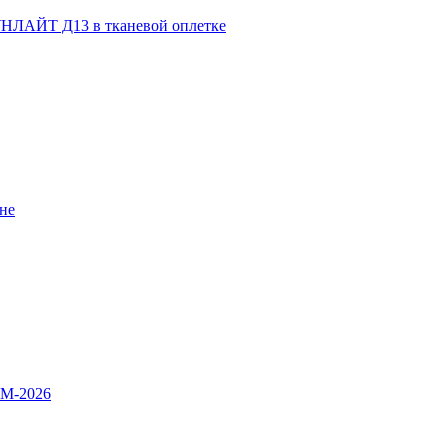
НЛАЙТ Д13 в тканевой оплетке
не
OM-2026