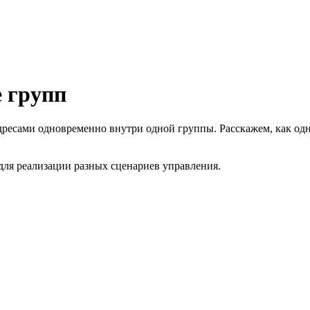
е групп
дресами одновременно внутри одной группы. Расскажем, как од
для реализации разных сценариев управления.