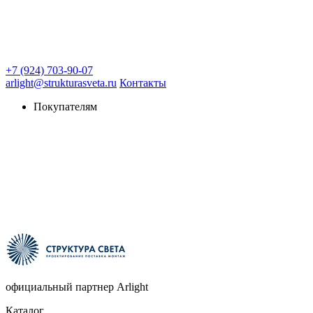
+7 (924) 703-90-07
arlight@strukturasveta.ru
Контакты
Покупателям
официальный партнер Arlight
Каталог