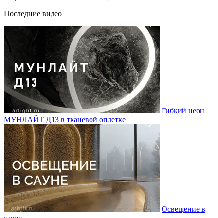
Последние видео
Гибкий неон
МУНЛАЙТ Д13 в тканевой оплетке
Освещение в
сауне