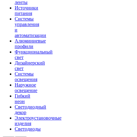
ленты
Источники
питания
Системы
управления
и
автоматизации
Алюминиевые
профили
Функциональный
свет
Дизайнерский
свет
Системы
освещения
Наружное
освещение
Гибкий
неон
Светодиодный
декор
Электроустановочные
изделия
Светодиоды