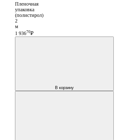
Пленочная
упаковка
(полистирол)
2
м
70
1 936
₽
В корзину