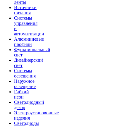
ленты
Источники
питания
Системы
управления
и
автоматизации
Алюминиевые
профили
Функциональный
свет
Дизайнерский
свет
Системы
освещения
Наружное
освещение
Гибкий
неон
Светодиодный
декор
Электроустановочные
изделия
Светодиоды