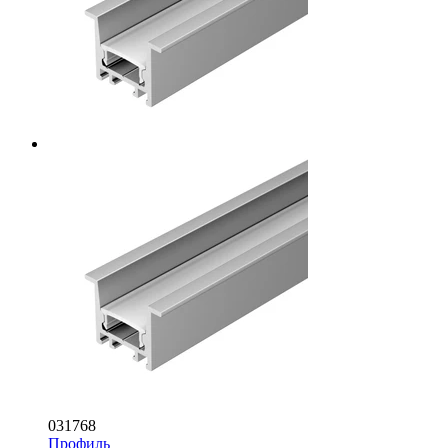
031768
Профиль