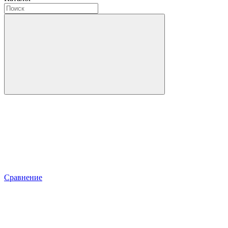
Сравнение