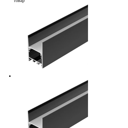
товар