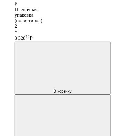
₽
Пленочная
упаковка
(полистирол)
2
м
72
3 328
₽
В корзину