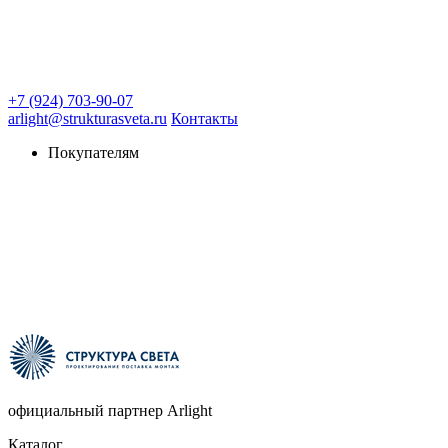
+7 (924) 703-90-07
arlight@strukturasveta.ru
Контакты
Покупателям
официальный партнер Arlight
Каталог