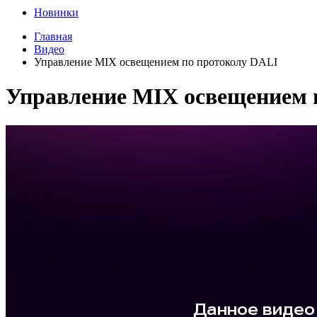
Новинки
Главная
Видео
Управление MIX освещением по протоколу DALI
Управление MIX освещением 