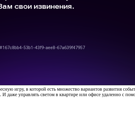
сную игру, в которой есть множество вариантов развития собы
. И даже управлять светом в квартире или офисе удаленно с по