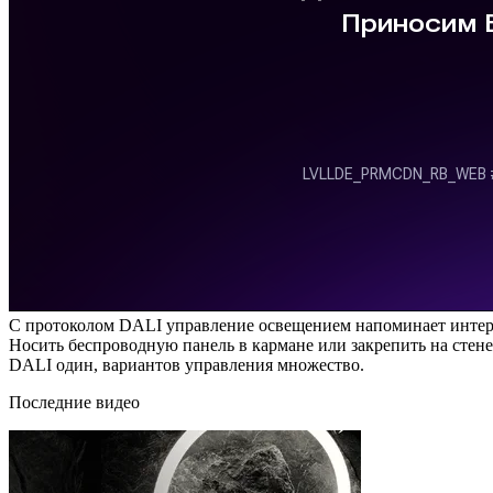
С протоколом DALI управление освещением напоминает интере
Носить беспроводную панель в кармане или закрепить на стене
DALI один, вариантов управления множество.
Последние видео