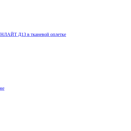
НЛАЙТ Д13 в тканевой оплетке
не