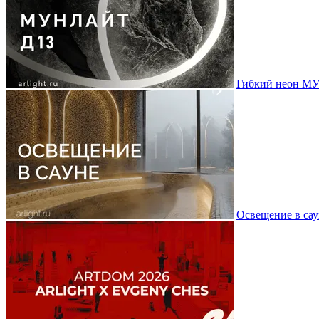
Гибкий неон МУ
Освещение в сау