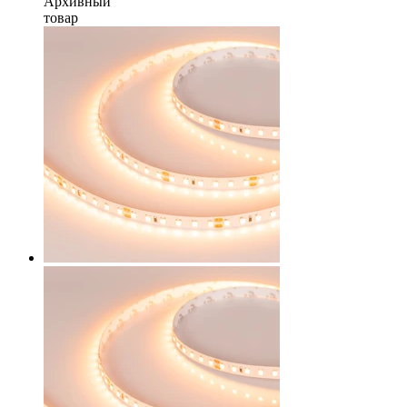
Архивный
товар