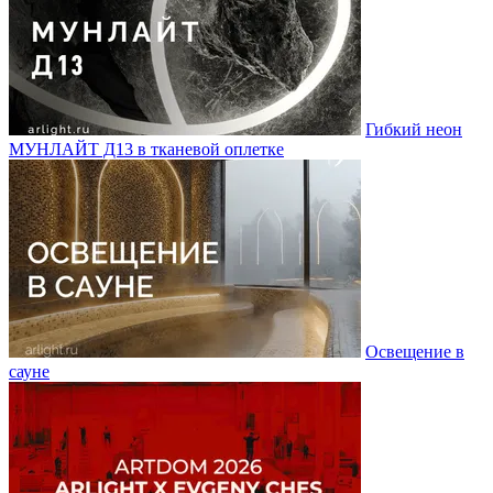
Гибкий неон
МУНЛАЙТ Д13 в тканевой оплетке
Освещение в
сауне