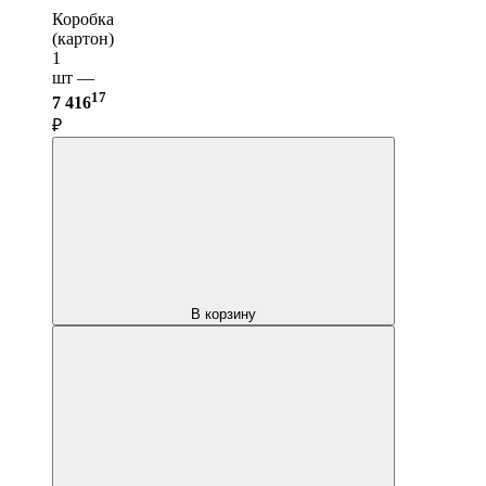
Коробка
(картон)
1
шт —
17
7 416
₽
В корзину