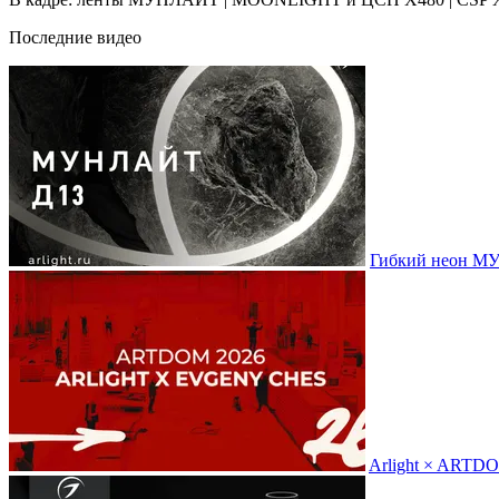
Последние видео
Гибкий неон МУ
Arlight × ARTD