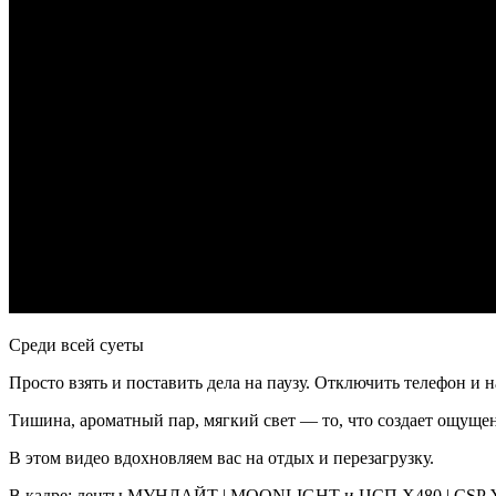
Среди всей суеты
Просто взять и поставить дела на паузу. Отключить телефон и на
Тишина, ароматный пар, мягкий свет — то, что создает ощущен
В этом видео вдохновляем вас на отдых и перезагрузку.
В кадре: ленты МУНЛАЙТ | MOONLIGHT и ЦСП Х480 | CSP 