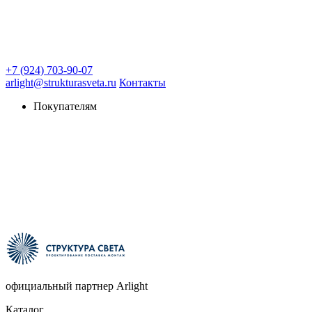
+7 (924) 703-90-07
arlight@strukturasveta.ru
Контакты
Покупателям
официальный партнер Arlight
Каталог