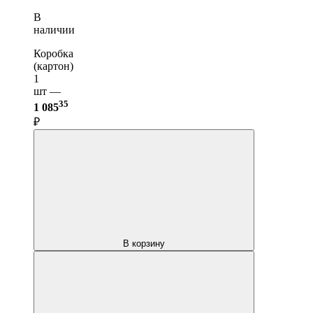
В
наличии
Коробка
(картон)
1
шт —
35
1 085
₽
В корзину