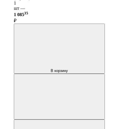
1
шт —
35
1 085
₽
В корзину