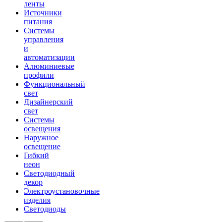
ленты
Источники
питания
Системы
управления
и
автоматизации
Алюминиевые
профили
Функциональный
свет
Дизайнерский
свет
Системы
освещения
Наружное
освещение
Гибкий
неон
Светодиодный
декор
Электроустановочные
изделия
Светодиоды