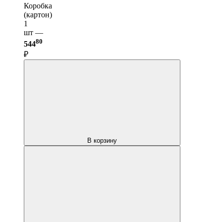
Коробка
(картон)
1
шт —
80
544
₽
В корзину