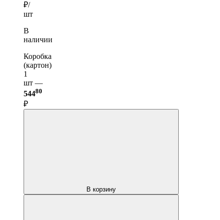
₽/
шт
В
наличии
Коробка
(картон)
1
шт —
80
544
₽
В корзину