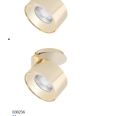
030256