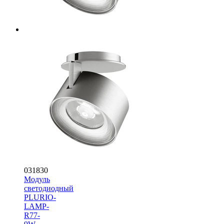
031830
Модуль
светодиодный
PLURIO-
LAMP-
R77-