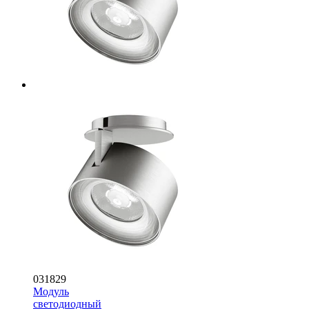
031829
Модуль
светодиодный