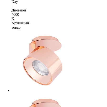
Day
|
Дневной
4000
K
Архивный
товар