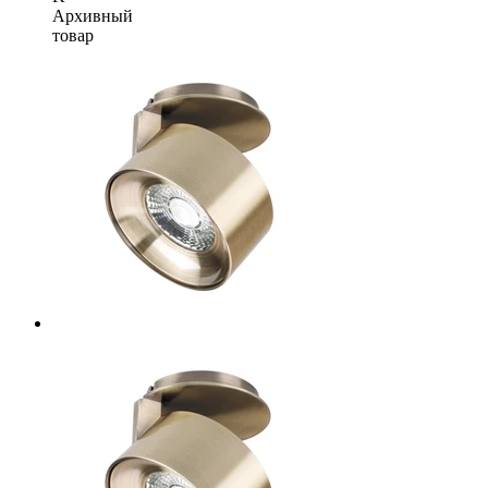
Архивный
товар