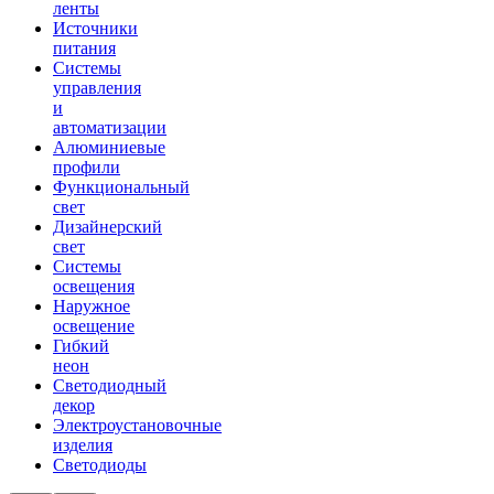
ленты
Источники
питания
Системы
управления
и
автоматизации
Алюминиевые
профили
Функциональный
свет
Дизайнерский
свет
Системы
освещения
Наружное
освещение
Гибкий
неон
Светодиодный
декор
Электроустановочные
изделия
Светодиоды