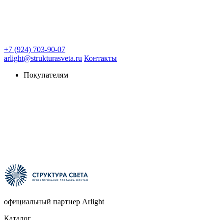
+7 (924) 703-90-07
arlight@strukturasveta.ru
Контакты
Покупателям
официальный партнер Arlight
Каталог