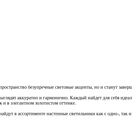
пространство безупречные световые акценты, но и станут заве
глядят аккуратно и гармонично. Каждый найдет для себя идеал
к и в элегантном золотистом оттенке.
 найдут в ассортименте настенные светильники как с одно-, так 