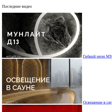
Последние видео
Гибкий неон МУ
Освещение в сау