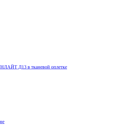
НЛАЙТ Д13 в тканевой оплетке
не