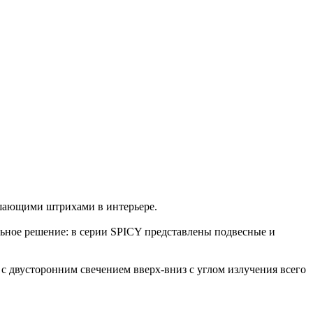
ршающими штрихами в интерьере.
ьное решение: в серии SPICY представлены подвесные и
и с двусторонним свечением вверх-вниз с углом излучения всего