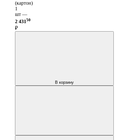
(картон)
1
шт —
50
2 431
₽
В корзину