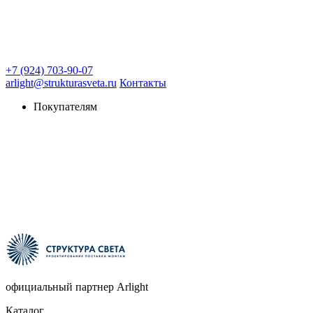
+7 (924) 703-90-07
arlight@strukturasveta.ru
Контакты
Покупателям
официальный партнер Arlight
Каталог