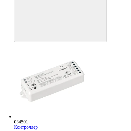
034501
Контроллер