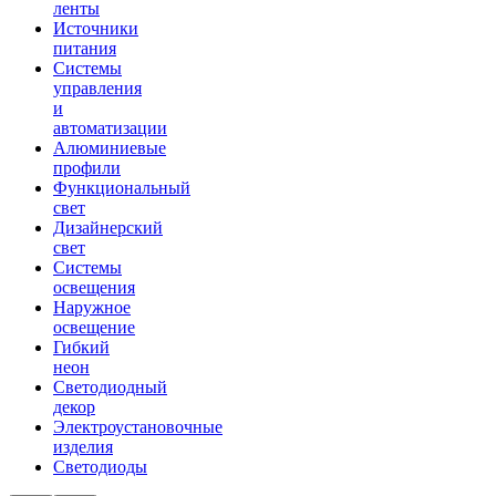
ленты
Источники
питания
Системы
управления
и
автоматизации
Алюминиевые
профили
Функциональный
свет
Дизайнерский
свет
Системы
освещения
Наружное
освещение
Гибкий
неон
Светодиодный
декор
Электроустановочные
изделия
Светодиоды