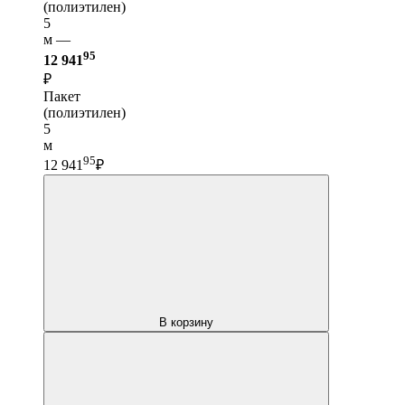
(полиэтилен)
5
м —
95
12 941
₽
Пакет
(полиэтилен)
5
м
95
12 941
₽
В корзину