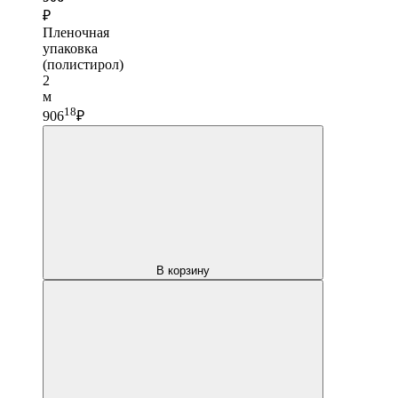
₽
Пленочная
упаковка
(полистирол)
2
м
18
906
₽
В корзину