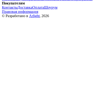
Покупателям
Контакты
Доставка
Оплата
Шоурум
Правовая информация
© Разработано в
Arlight
, 2026