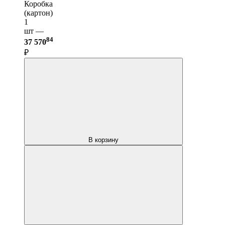
Коробка
(картон)
1
шт —
84
37 570
₽
В корзину