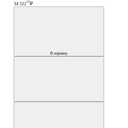
75
34 522
₽
В корзину