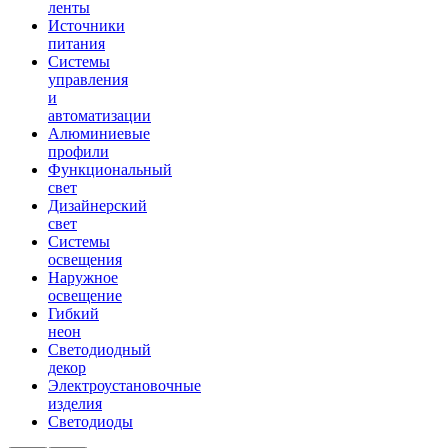
ленты
Источники
питания
Системы
управления
и
автоматизации
Алюминиевые
профили
Функциональный
свет
Дизайнерский
свет
Системы
освещения
Наружное
освещение
Гибкий
неон
Светодиодный
декор
Электроустановочные
изделия
Светодиоды