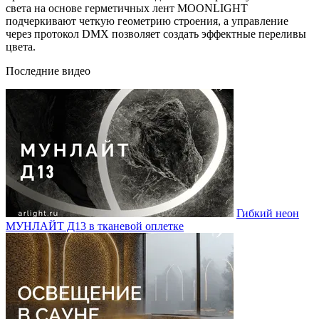
света на основе герметичных лент MOONLIGHT
подчеркивают четкую геометрию строения, а управление
через протокол DMX позволяет создать эффектные переливы
цвета.
Последние видео
Гибкий неон
МУНЛАЙТ Д13 в тканевой оплетке