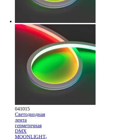
041015
Светодиодная
лента
герметичная
DMX
MOONLIGHT-