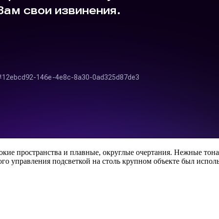
окие пространства и плавные, округлые очертания. Нежные тона
го управления подсветкой на столь крупном объекте был испол