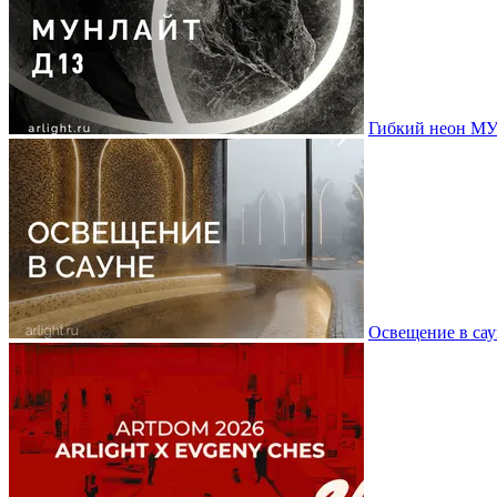
Гибкий неон МУ
Освещение в сау