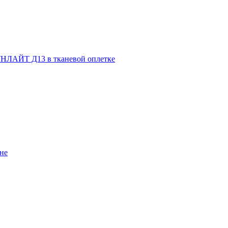
НЛАЙТ Д13 в тканевой оплетке
не