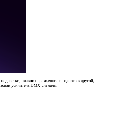
 подсветки, плавно переходящие из одного в другой,
ьзован усилитель DMX-сигнала.