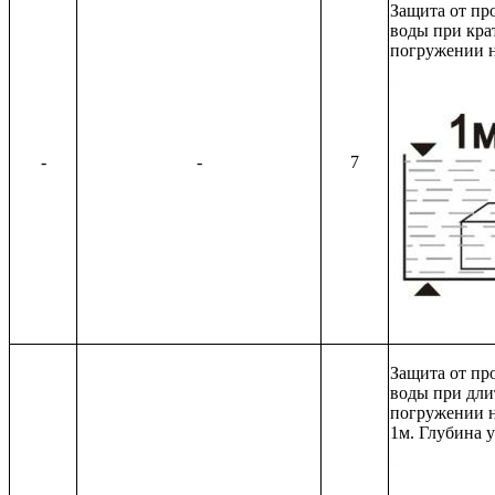
Защита от пр
воды при кра
погружении н
-
-
7
Защита от пр
воды при дли
погружении н
1м. Глубина у