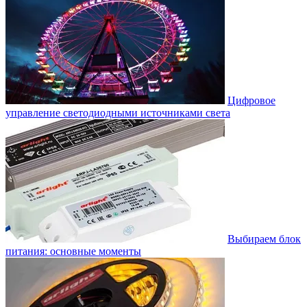
Цифровое
управление светодиодными источниками света
Выбираем блок
питания: основные моменты