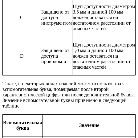
Щуп доступности диаметром
Защищено от
3,5 мм и длиной 100 мм
C
доступа
должен оставаться на
инструментом
достаточном расстоянии от
опасных частей
Щуп доступности диаметром
Защищено от
1,0 мм и длиной 100 мм
D
доступа
должен оставаться на
проволокой
достаточном расстоянии от
опасных частей
Также, в некоторых видах изделий может использоваться
вспомогательная буква, помещаемая после второй
характеристической цифры или после дополнительной буквы.
Значение вспомогательной буквы приведено в следующей
таблице.
Вспомогательная
Значение
буква