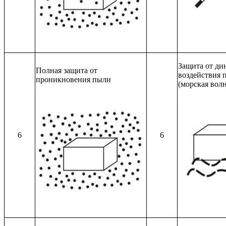
Защита от ди
Полная защита от
воздействия 
проникновения пыли
(морская волн
6
6