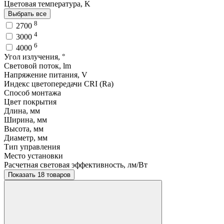
Цветовая температура, K
Выбрать все
8
2700
4
3000
6
4000
Угол излучения, °
Световой поток, lm
Напряжение питания, V
Индекс цветопередачи CRI (Ra)
Способ монтажа
Цвет покрытия
Длина, мм
Ширина, мм
Высота, мм
Диаметр, мм
Тип управления
Место установки
Расчетная световая эффективность, лм/Вт
Показать 18 товаров