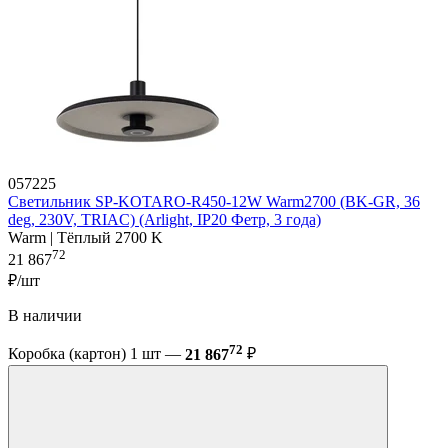
057225
Светильник SP-KOTARO-R450-12W Warm2700 (BK-GR, 36
deg, 230V, TRIAC) (Arlight, IP20 Фетр, 3 года)
Warm | Тёплый 2700 K
72
21 867
₽/шт
В наличии
72
Коробка (картон) 1 шт —
21 867
₽