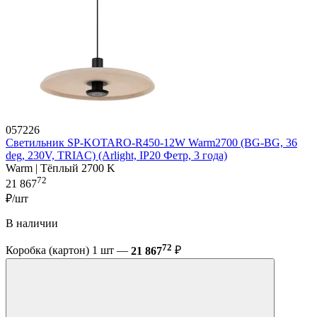
057226
Светильник SP-KOTARO-R450-12W Warm2700 (BG-BG, 36
deg, 230V, TRIAC) (Arlight, IP20 Фетр, 3 года)
Warm | Тёплый 2700 K
72
21 867
₽/шт
В наличии
72
Коробка (картон) 1 шт —
21 867
₽