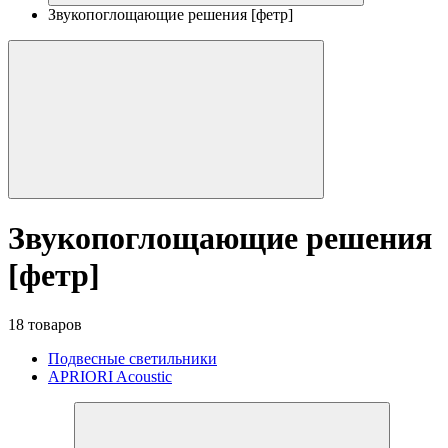
Звукопоглощающие решения [фетр]
Звукопоглощающие решения
[фетр]
18 товаров
Подвесные светильники
APRIORI Acoustic