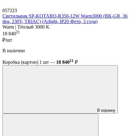
057223
Светильник SP-KOTARO-R350-12W Warm3000 (BK-GR, 36
deg, 230V, TRIAC) (Arlight, IP20 Фетр, 3 года)
Warm | Тёплый 3000 K
21
18 840
₽/шт
В наличии
21
Коробка (картон) 1 шт —
18 840
₽
В корзину