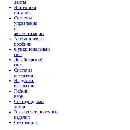
ленты
Источники
питания
Системы
управления
и
автоматизации
Алюминиевые
профили
Функциональный
свет
Дизайнерский
свет
Системы
освещения
Наружное
освещение
Гибкий
неон
Светодиодный
декор
Электроустановочные
изделия
Светодиоды