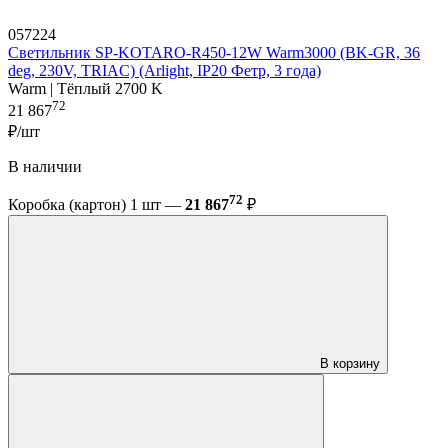
057224
Светильник SP-KOTARO-R450-12W Warm3000 (BK-GR, 36
deg, 230V, TRIAC) (Arlight, IP20 Фетр, 3 года)
Warm | Тёплый 2700 K
72
21 867
₽/шт
В наличии
72
Коробка (картон) 1 шт —
21 867
₽
В корзину