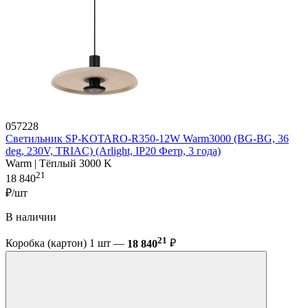
057228
Светильник SP-KOTARO-R350-12W Warm3000 (BG-BG, 36
deg, 230V, TRIAC) (Arlight, IP20 Фетр, 3 года)
Warm | Тёплый 3000 K
21
18 840
₽/шт
В наличии
21
Коробка (картон) 1 шт —
18 840
₽