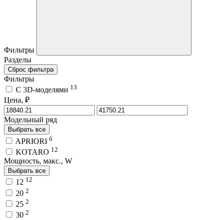
Фильтры
Разделы
Сброс фильтра
Фильтры
13
C 3D-моделями
Цена, ₽
Модельный ряд
Выбрать все
6
APRIORI
12
KOTARO
Мощность, макс., W
Выбрать все
12
12
2
20
2
25
2
30