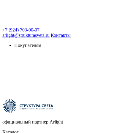
+7 (924) 703-90-07
arlight@strukturasveta.ru
Контакты
Покупателям
официальный партнер Arlight
Каталог