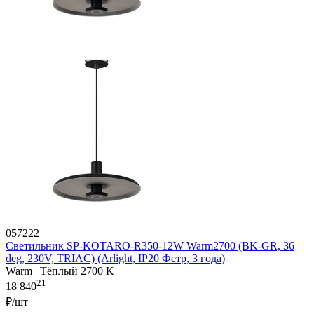
057222
Светильник SP-KOTARO-R350-12W Warm2700 (BK-GR, 36
deg, 230V, TRIAC) (Arlight, IP20 Фетр, 3 года)
Warm | Тёплый 2700 K
21
18 840
₽/шт