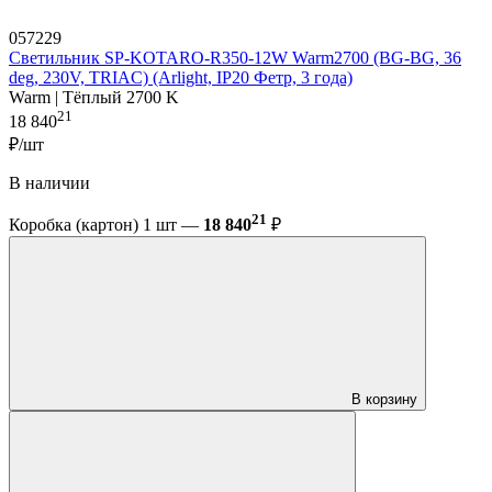
057229
Светильник SP-KOTARO-R350-12W Warm2700 (BG-BG, 36
deg, 230V, TRIAC) (Arlight, IP20 Фетр, 3 года)
Warm | Тёплый 2700 K
21
18 840
₽/шт
В наличии
21
Коробка (картон) 1 шт —
18 840
₽
В корзину