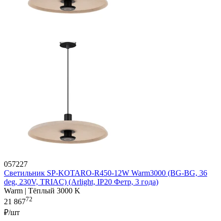
057227
Светильник SP-KOTARO-R450-12W Warm3000 (BG-BG, 36
deg, 230V, TRIAC) (Arlight, IP20 Фетр, 3 года)
Warm | Тёплый 3000 K
72
21 867
₽/шт