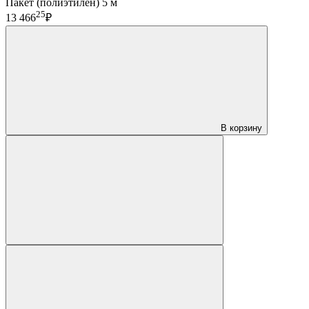
Пакет (полиэтилен) 5 м
25
13 466
₽
В корзину