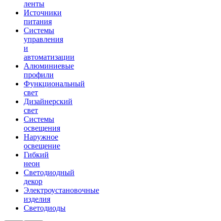
ленты
Источники
питания
Системы
управления
и
автоматизации
Алюминиевые
профили
Функциональный
свет
Дизайнерский
свет
Системы
освещения
Наружное
освещение
Гибкий
неон
Светодиодный
декор
Электроустановочные
изделия
Светодиоды