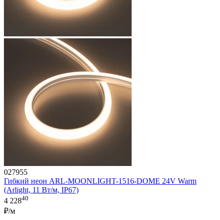
027955
Гибкий неон ARL-MOONLIGHT-1516-DOME 24V Warm
(Arlight, 11 Вт/м, IP67)
40
4 228
₽/м