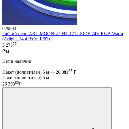
029803
Гибкий неон ARL-MOONLIGHT-1712-SIDE 24V RGB-Warm
(Arlight, 14.4 Вт/м, IP67)
77
5 278
₽/м
Нет в наличии
85
Пакет (полиэтилен) 5 м —
26 393
₽
Пакет (полиэтилен) 5 м
85
26 393
₽