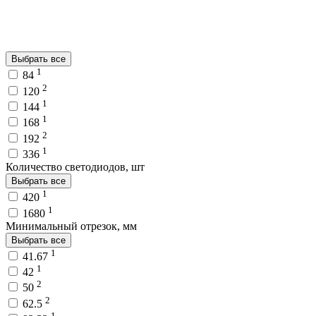
Выбрать все
1
84
2
120
1
144
1
168
2
192
1
336
Количество светодиодов, шт
Выбрать все
1
420
1
1680
Минимальный отрезок, мм
Выбрать все
1
41.67
1
42
2
50
2
62.5
1