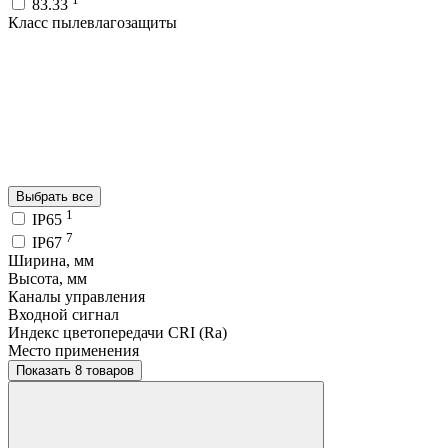
83.33
Класс пылевлагозащиты
Выбрать все
1
IP65
7
IP67
Ширина, мм
Высота, мм
Каналы управления
Входной сигнал
Индекс цветопередачи CRI (Ra)
Место применения
Показать 8 товаров