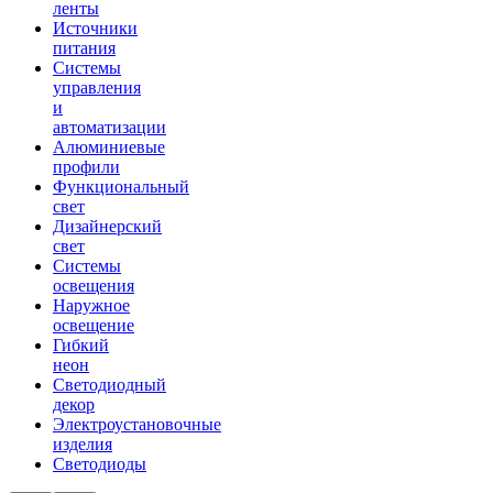
ленты
Источники
питания
Системы
управления
и
автоматизации
Алюминиевые
профили
Функциональный
свет
Дизайнерский
свет
Системы
освещения
Наружное
освещение
Гибкий
неон
Светодиодный
декор
Электроустановочные
изделия
Светодиоды