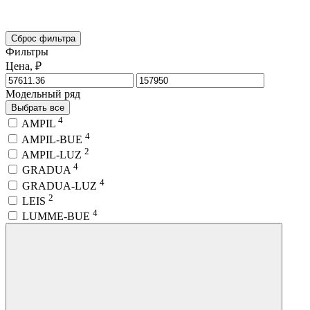
Сброс фильтра
Фильтры
Цена, ₽
Модельный ряд
Выбрать все
4
AMPIL
4
AMPIL-BUE
2
AMPIL-LUZ
4
GRADUA
4
GRADUA-LUZ
2
LEIS
4
LUMME-BUE