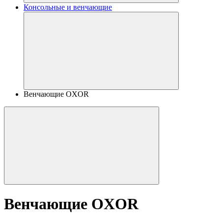
Консольные и венчающие
Венчающие OXOR
Венчающие OXOR