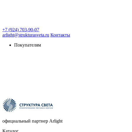
+7 (924) 703-90-07
arlight@strukturasveta.ru
Контакты
Покупателям
официальный партнер Arlight
Каталог