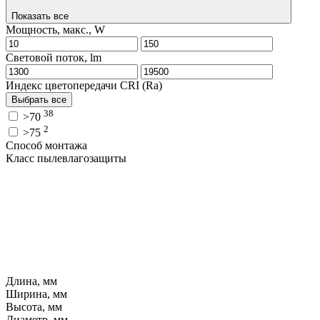
Показать все
Мощность, макс., W
Световой поток, lm
Индекс цветопередачи CRI (Ra)
Выбрать все
38
>70
2
>75
Способ монтажа
Класс пылевлагозащиты
Длина, мм
Ширина, мм
Высота, мм
Диаметр, мм