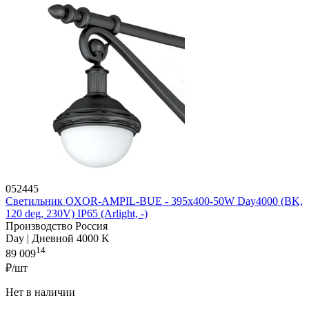
052445
Светильник OXOR-AMPIL-BUE - 395x400-50W Day4000 (BK,
120 deg, 230V) IP65 (Arlight, -)
Производство Россия
Day | Дневной 4000 K
14
89 009
₽/шт
Нет в наличии