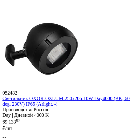
052482
Светильник OXOR-OZLUM-250x206-10W Day4000 (BK, 60
deg, 230V) IP65 (Arlight, -)
Производство Россия
Day | Дневной 4000 K
07
69 133
₽/шт