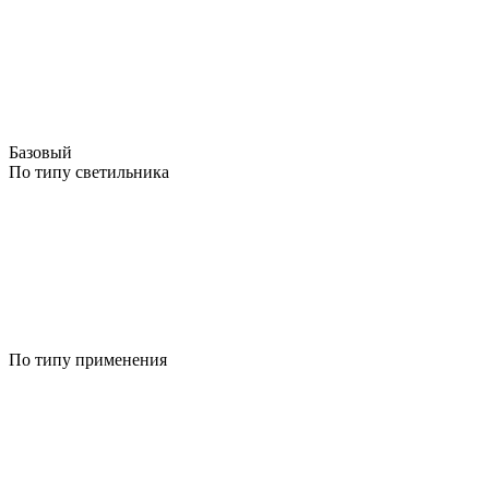
Базовый
По типу светильника
По типу применения