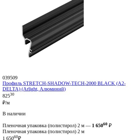
039509
Профиль STRETCH-SHADOW-TECH-2000 BLACK (A2-
DELTA) (Arlight, Алюминий)
30
825
₽/м
В наличии
60
Пленочная упаковка (полистирол) 2 м —
1 650
₽
Пленочная упаковка (полистирол) 2 м
60
1 650
₽