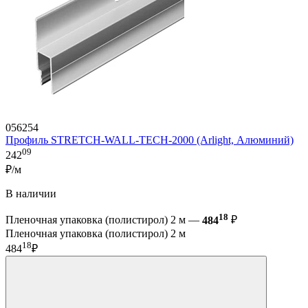
056254
Профиль STRETCH-WALL-TECH-2000 (Arlight, Алюминий)
09
242
₽/м
В наличии
18
Пленочная упаковка (полистирол) 2 м —
484
₽
Пленочная упаковка (полистирол) 2 м
18
484
₽