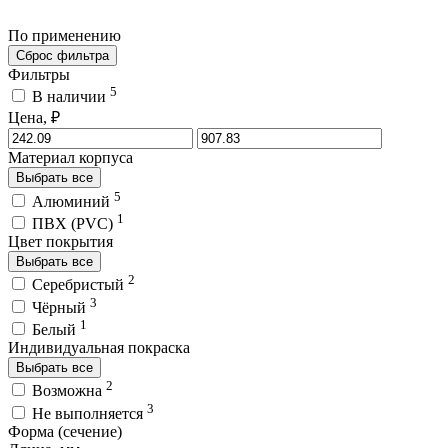
По применению
Сброс фильтра
Фильтры
5
В наличии
Цена, ₽
Материал корпуса
Выбрать все
5
Алюминий
1
ПВХ (PVC)
Цвет покрытия
Выбрать все
2
Серебристый
3
Чёрный
1
Белый
Индивидуальная покраска
Выбрать все
2
Возможна
3
Не выполняется
Форма (сечение)