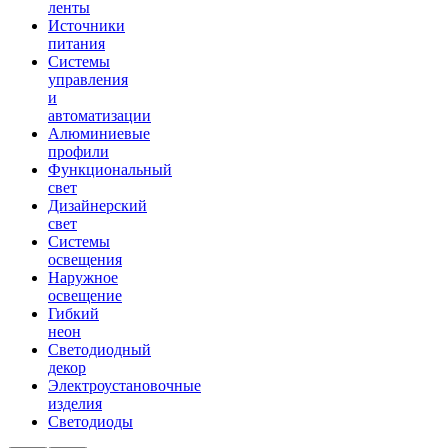
ленты
Источники
питания
Системы
управления
и
автоматизации
Алюминиевые
профили
Функциональный
свет
Дизайнерский
свет
Системы
освещения
Наружное
освещение
Гибкий
неон
Светодиодный
декор
Электроустановочные
изделия
Светодиоды