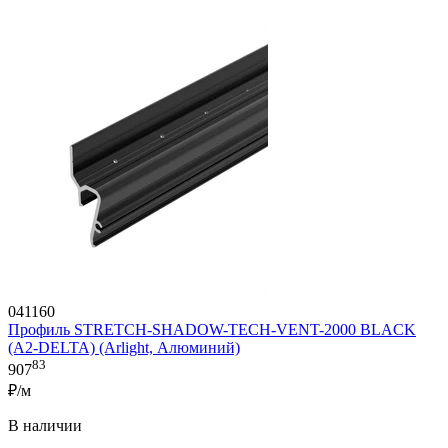
041160
Профиль STRETCH-SHADOW-TECH-VENT-2000 BLACK
(A2-DELTA) (Arlight, Алюминий)
83
907
₽/м
В наличии