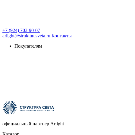
+7 (924) 703-90-07
arlight@strukturasveta.ru
Контакты
Покупателям
официальный партнер Arlight
Каталог