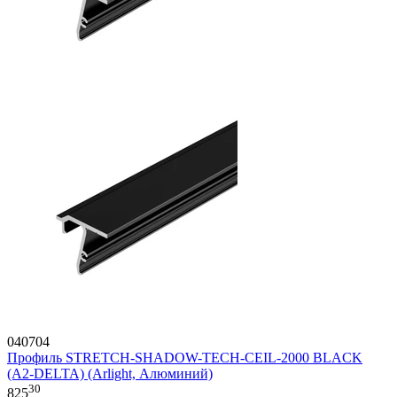
040704
Профиль STRETCH-SHADOW-TECH-CEIL-2000 BLACK
(A2-DELTA) (Arlight, Алюминий)
30
825