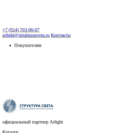
+7 (924) 703-90-07
arlight@strukturasveta.ru
Контакты
Покупателям
официальный партнер Arlight
Каталог