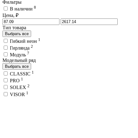
Фильтры
8
В наличии
Цена, ₽
Тип товара
Выбрать все
1
Гибкий неон
2
Гирлянда
7
Модуль
Модельный ряд
Выбрать все
1
CLASSIC
1
PRO
2
SOLEX
1
VISOR