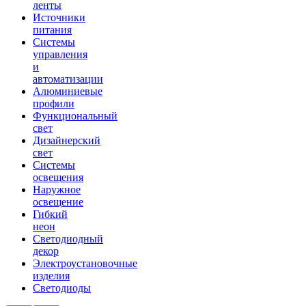
ленты
Источники
питания
Системы
управления
и
автоматизации
Алюминиевые
профили
Функциональный
свет
Дизайнерский
свет
Системы
освещения
Наружное
освещение
Гибкий
неон
Светодиодный
декор
Электроустановочные
изделия
Светодиоды