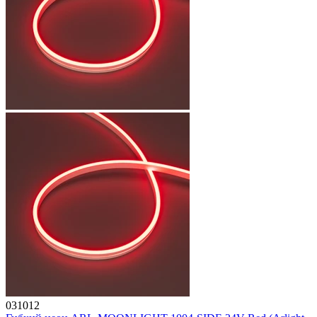
031012