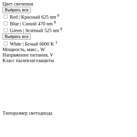
Цвет свечения
Выбрать все
9
Red | Красный 625 nm
9
Blue | Синий 470 nm
8
Green | Зелёный 525 nm
Выбрать все
1
White | Белый 6000 K
Мощность, макс., W
Напряжение питания, V
Класс пылевлагозащиты
Типоразмер светодиода