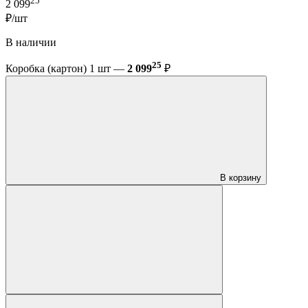
25
2 099
₽/шт
В наличии
25
Коробка (картон) 1 шт —
2 099
₽
В корзину