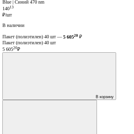
Blue | Синий 470 nm
13
140
₽/шт
В наличии
20
Пакет (полиэтилен) 40 шт —
5 605
₽
Пакет (полиэтилен) 40 шт
20
5 605
₽
В корзину