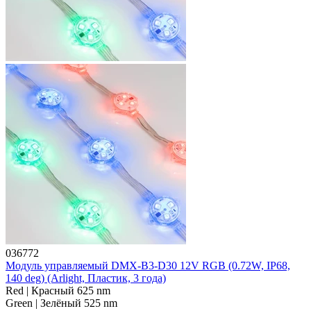
036772
Модуль управляемый DMX-B3-D30 12V RGB (0.72W, IP68,
140 deg) (Arlight, Пластик, 3 года)
Red | Красный 625 nm
Green | Зелёный 525 nm