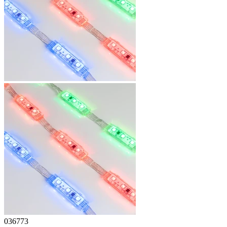
036773