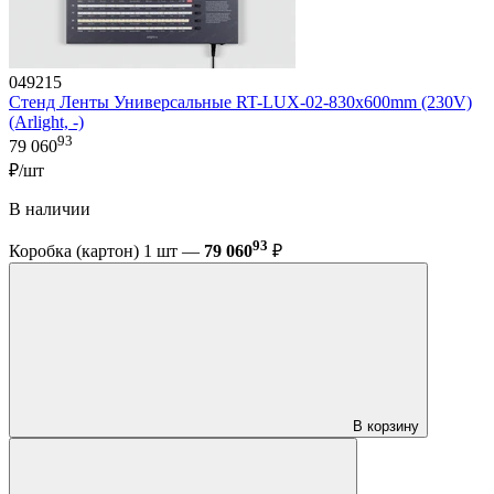
049215
Стенд Ленты Универсальные RT-LUX-02-830x600mm (230V)
(Arlight, -)
93
79 060
₽/шт
В наличии
93
Коробка (картон) 1 шт —
79 060
₽
В корзину