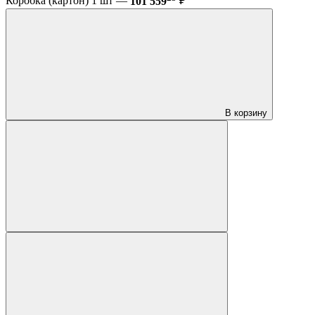
Коробка (картон) 1 шт —
101 559
₽
В корзину