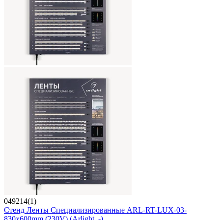
049214(1)
Стенд Ленты Специализированные ARL-RT-LUX-03-
830x600mm (230V) (Arlight, -)