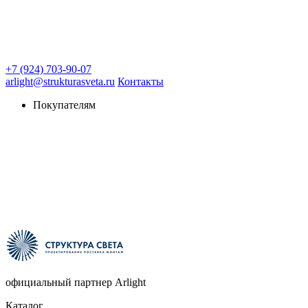
+7 (924) 703-90-07
arlight@strukturasveta.ru
Контакты
Покупателям
официальный партнер Arlight
Каталог