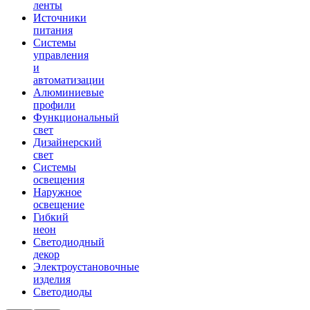
ленты
Источники
питания
Системы
управления
и
автоматизации
Алюминиевые
профили
Функциональный
свет
Дизайнерский
свет
Системы
освещения
Наружное
освещение
Гибкий
неон
Светодиодный
декор
Электроустановочные
изделия
Светодиоды