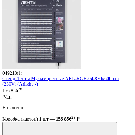
049213(1)
Стенд Ленты Мультицветные ARL-RGB-04-830x600mm
(230V) (Arlight, -)
28
156 856
₽/шт
В наличии
28
Коробка (картон) 1 шт —
156 856
₽