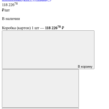
78
118 226
₽/шт
В наличии
78
Коробка (картон) 1 шт —
118 226
₽
В корзину