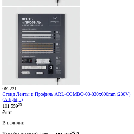
062221
Стенд Ленты и Профиль ARL-COMBO-03-830х600mm (230V)
(Arlight, -)
25
101 559
₽/шт
В наличии
25