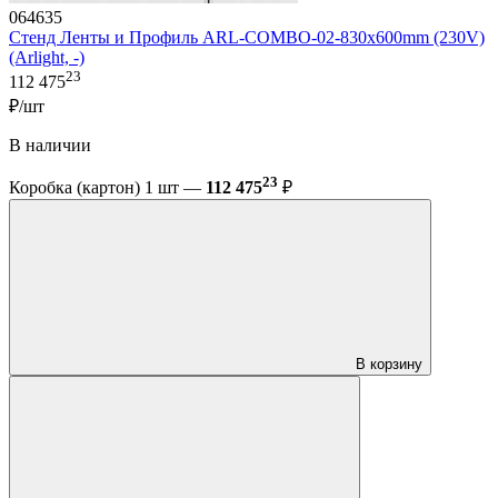
064635
Стенд Ленты и Профиль ARL-COMBO-02-830х600mm (230V)
(Arlight, -)
23
112 475
₽/шт
В наличии
23
Коробка (картон) 1 шт —
112 475
₽
В корзину