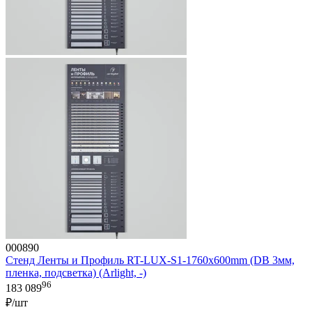
000890
Стенд Ленты и Профиль RT-LUX-S1-1760x600mm (DB 3мм,
пленка, подсветка) (Arlight, -)
96
183 089
₽/шт