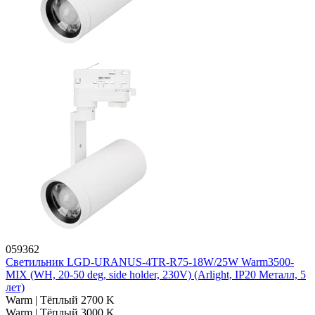
059362
Светильник LGD-URANUS-4TR-R75-18W/25W Warm3500-
MIX (WH, 20-50 deg, side holder, 230V) (Arlight, IP20 Металл, 5
лет)
Warm | Тёплый 2700 K
Warm | Тёплый 3000 K