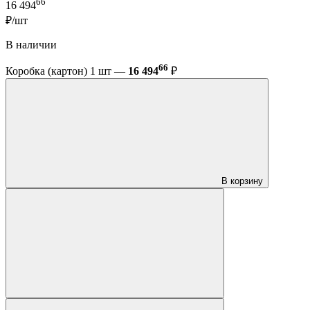
66
16 494
₽/шт
В наличии
66
Коробка (картон) 1 шт —
16 494
₽
В корзину