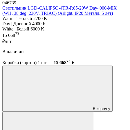
046739
Светильник LGD-CALIPSO-4TR-R85-20W Day4000-MIX
(WH, 38 deg, 230V, TRIAC) (Arlight, IP20 Металл, 5 лет)
Warm | Тёплый 2700 K
Day | Дневной 4000 K
White | Белый 6000 K
73
15 668
₽/шт
В наличии
73
Коробка (картон) 1 шт —
15 668
₽
В корзину