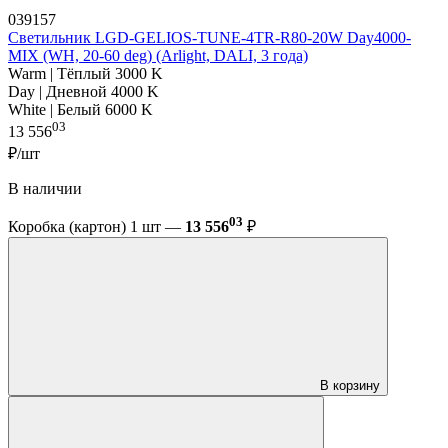
039157
Светильник LGD-GELIOS-TUNE-4TR-R80-20W Day4000-
MIX (WH, 20-60 deg) (Arlight, DALI, 3 года)
Warm | Тёплый 3000 K
Day | Дневной 4000 K
White | Белый 6000 K
03
13 556
₽/шт
В наличии
03
Коробка (картон) 1 шт —
13 556
₽
В корзину