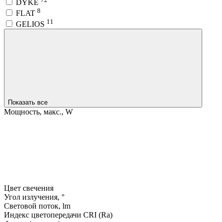
DYKE
8
FLAT
11
GELIOS
Показать все
Мощность, макс., W
Цвет свечения
Угол излучения, °
Световой поток, lm
Индекс цветопередачи CRI (Ra)