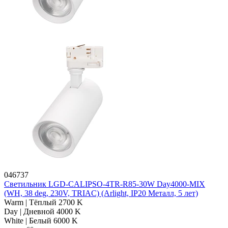
046737
Светильник LGD-CALIPSO-4TR-R85-30W Day4000-MIX
(WH, 38 deg, 230V, TRIAC) (Arlight, IP20 Металл, 5 лет)
Warm | Тёплый 2700 K
Day | Дневной 4000 K
White | Белый 6000 K