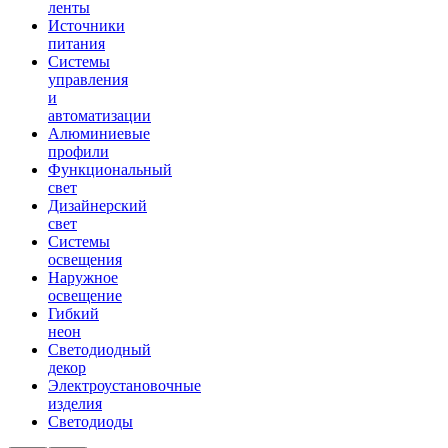
ленты
Источники
питания
Системы
управления
и
автоматизации
Алюминиевые
профили
Функциональный
свет
Дизайнерский
свет
Системы
освещения
Наружное
освещение
Гибкий
неон
Светодиодный
декор
Электроустановочные
изделия
Светодиоды