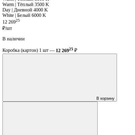
Warm | Тёплый 3500 K
Day | Дневной 4000 K
White | Белый 6000 K
25
12 269
₽/шт
В наличии
25
Коробка (картон) 1 шт —
12 269
₽
В корзину