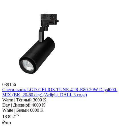
039156
Светильник LGD-GELIOS-TUNE-4TR-R80-20W Day4000-
MIX (BK, 20-60 deg) (Arlight, DALI, 3 года)
Warm | Тёплый 3000 K
Day | Дневной 4000 K
White | Белый 6000 K
75
18 852
₽/шт