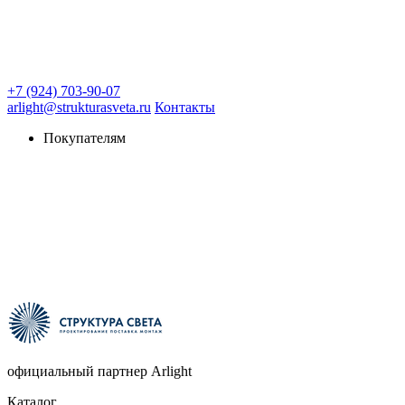
+7 (924) 703-90-07
arlight@strukturasveta.ru
Контакты
Покупателям
официальный партнер Arlight
Каталог