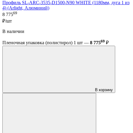
Профиль SL-ARC-3535-D1500-N90 WHITE (1180мм, дуга 1 из
4) (Arlight, Алюминий)
69
8 775
₽/шт
В наличии
69
Пленочная упаковка (полистирол) 1 шт —
8 775
₽
В корзину