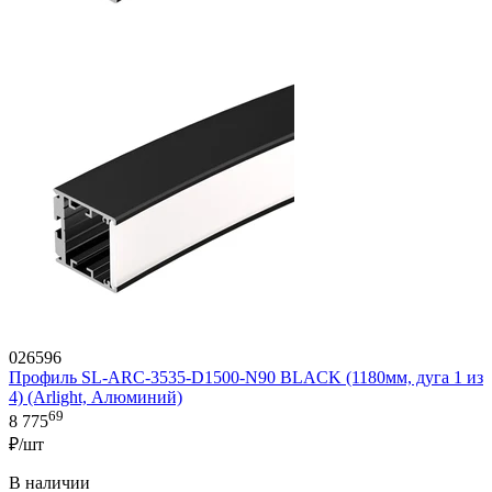
026596
Профиль SL-ARC-3535-D1500-N90 BLACK (1180мм, дуга 1 из
4) (Arlight, Алюминий)
69
8 775
₽/шт
В наличии