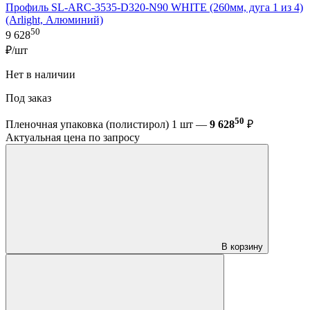
Профиль SL-ARC-3535-D320-N90 WHITE (260мм, дуга 1 из 4)
(Arlight, Алюминий)
50
9 628
₽/шт
Нет в наличии
Под заказ
50
Пленочная упаковка (полистирол) 1 шт —
9 628
₽
Актуальная цена по запросу
В корзину