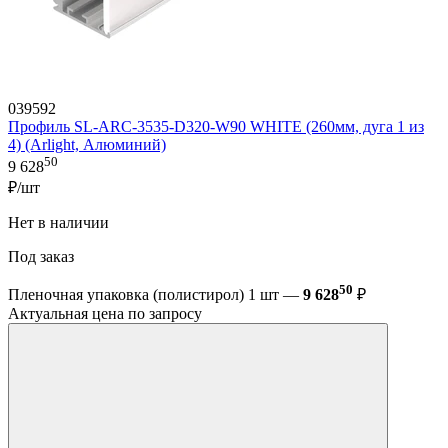
039592
Профиль SL-ARC-3535-D320-W90 WHITE (260мм, дуга 1 из
4) (Arlight, Алюминий)
50
9 628
₽/шт
Нет в наличии
Под заказ
50
Пленочная упаковка (полистирол) 1 шт —
9 628
₽
Актуальная цена по запросу