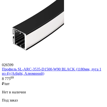
026599
Профиль SL-ARC-3535-D1500-W90 BLACK (1180мм, дуга 1
из 4) (Arlight, Алюминий)
69
8 775
₽/шт
Нет в наличии
Под заказ