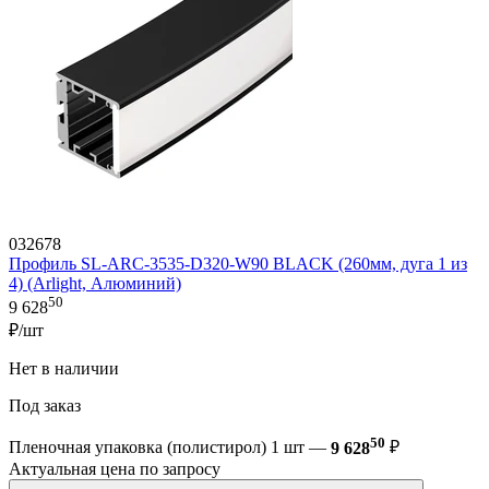
032678
Профиль SL-ARC-3535-D320-W90 BLACK (260мм, дуга 1 из
4) (Arlight, Алюминий)
50
9 628
₽/шт
Нет в наличии
Под заказ
50
Пленочная упаковка (полистирол) 1 шт —
9 628
₽
Актуальная цена по запросу