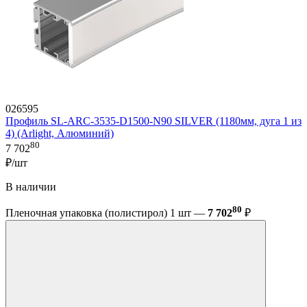
026595
Профиль SL-ARC-3535-D1500-N90 SILVER (1180мм, дуга 1 из
4) (Arlight, Алюминий)
80
7 702
₽/шт
В наличии
80
Пленочная упаковка (полистирол) 1 шт —
7 702
₽