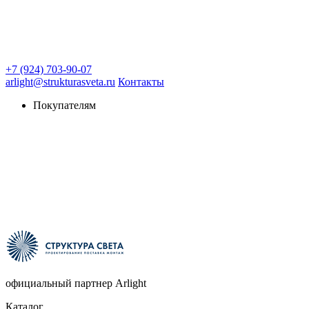
+7 (924) 703-90-07
arlight@strukturasveta.ru
Контакты
Покупателям
официальный партнер Arlight
Каталог