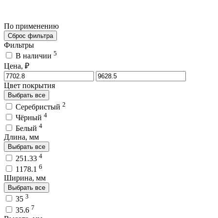
По применению
Сброс фильтра
Фильтры
5
В наличии
Цена, ₽
Цвет покрытия
Выбрать все
2
Серебристый
4
Чёрный
4
Белый
Длина, мм
Выбрать все
4
251.33
6
1178.1
Ширина, мм
Выбрать все
3
35
7
35.6