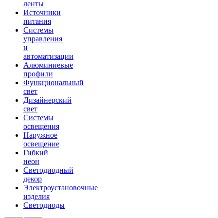
ленты
Источники
питания
Системы
управления
и
автоматизации
Алюминиевые
профили
Функциональный
свет
Дизайнерский
свет
Системы
освещения
Наружное
освещение
Гибкий
неон
Светодиодный
декор
Электроустановочные
изделия
Светодиоды