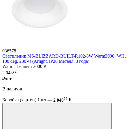
036578
Светильник MS-BLIZZARD-BUILT-R102-8W Warm3000 (WH,
100 deg, 230V) (Arlight, IP20 Металл, 3 года)
Warm | Тёплый 3000 K
22
2 048
₽/шт
В наличии
22
Коробка (картон) 1 шт —
2 048
₽