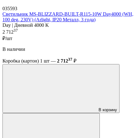
035593
Светильник MS-BLIZZARD-BUILT-R115-10W Day4000 (WH,
100 deg, 230V) (Arlight, IP20 Металл, 3 года)
Day | Дневной 4000 K
37
2 712
₽/шт
В наличии
37
Коробка (картон) 1 шт —
2 712
₽
В корзину