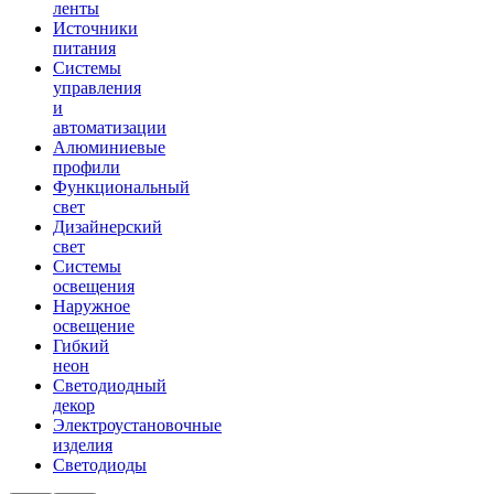
ленты
Источники
питания
Системы
управления
и
автоматизации
Алюминиевые
профили
Функциональный
свет
Дизайнерский
свет
Системы
освещения
Наружное
освещение
Гибкий
неон
Светодиодный
декор
Электроустановочные
изделия
Светодиоды