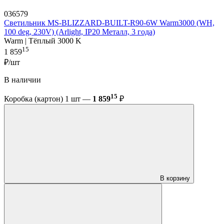
036579
Светильник MS-BLIZZARD-BUILT-R90-6W Warm3000 (WH,
100 deg, 230V) (Arlight, IP20 Металл, 3 года)
Warm | Тёплый 3000 K
15
1 859
₽/шт
В наличии
15
Коробка (картон) 1 шт —
1 859
₽
В корзину