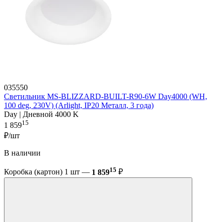
035550
Светильник MS-BLIZZARD-BUILT-R90-6W Day4000 (WH,
100 deg, 230V) (Arlight, IP20 Металл, 3 года)
Day | Дневной 4000 K
15
1 859
₽/шт
В наличии
15
Коробка (картон) 1 шт —
1 859
₽