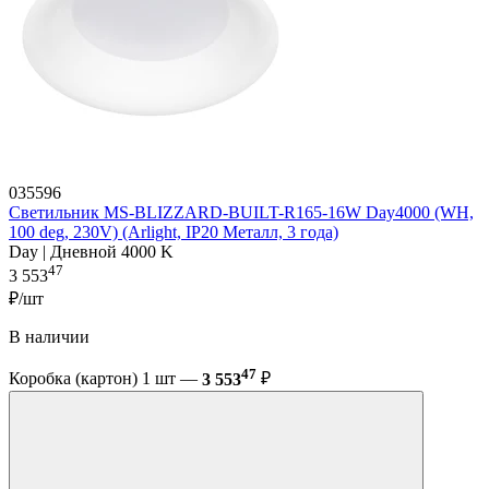
035596
Светильник MS-BLIZZARD-BUILT-R165-16W Day4000 (WH,
100 deg, 230V) (Arlight, IP20 Металл, 3 года)
Day | Дневной 4000 K
47
3 553
₽/шт
В наличии
47
Коробка (картон) 1 шт —
3 553
₽