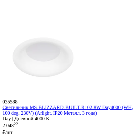
035588
Светильник MS-BLIZZARD-BUILT-R102-8W Day4000 (WH,
100 deg, 230V) (Arlight, IP20 Металл, 3 года)
Day | Дневной 4000 K
22
2 048
₽/шт