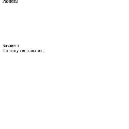
Разделы
Базовый
По типу светильника