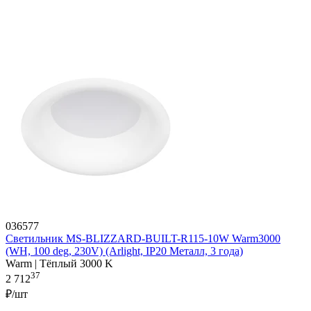
036577
Светильник MS-BLIZZARD-BUILT-R115-10W Warm3000
(WH, 100 deg, 230V) (Arlight, IP20 Металл, 3 года)
Warm | Тёплый 3000 K
37
2 712
₽/шт