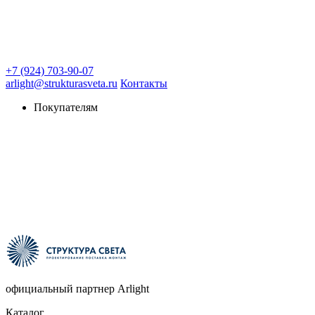
+7 (924) 703-90-07
arlight@strukturasveta.ru
Контакты
Покупателям
официальный партнер Arlight
Каталог