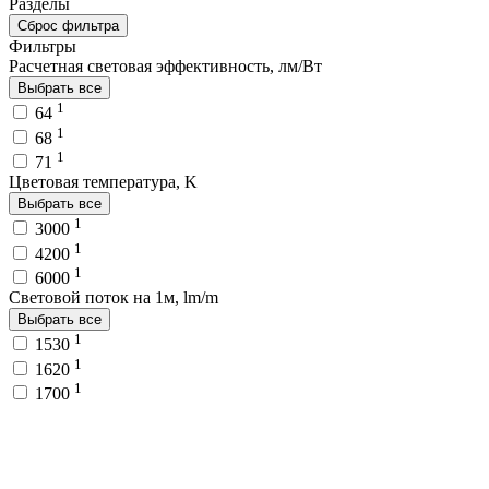
Разделы
Сброс фильтра
Фильтры
Расчетная световая эффективность, лм/Вт
Выбрать все
1
64
1
68
1
71
Цветовая температура, K
Выбрать все
1
3000
1
4200
1
6000
Световой поток на 1м, lm/m
Выбрать все
1
1530
1
1620
1
1700