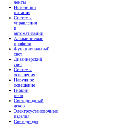
ленты
Источники
питания
Системы
управления
и
автоматизации
Алюминиевые
профили
Функциональный
свет
Дизайнерский
свет
Системы
освещения
Наружное
освещение
Гибкий
неон
Светодиодный
декор
Электроустановочные
изделия
Светодиоды