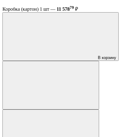
79
Коробка (картон) 1 шт —
11 578
₽
В корзину