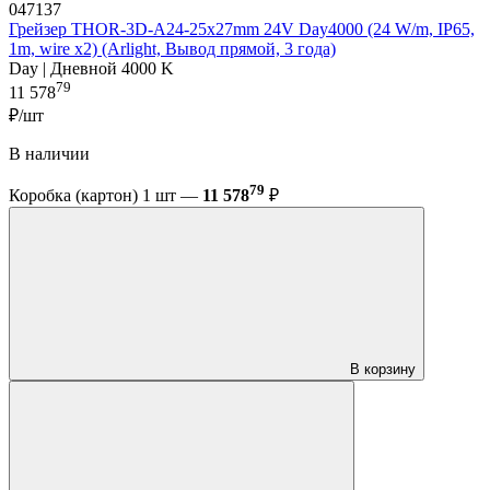
047137
Грейзер THOR-3D-A24-25x27mm 24V Day4000 (24 W/m, IP65,
1m, wire x2) (Arlight, Вывод прямой, 3 года)
Day | Дневной 4000 K
79
11 578
₽/шт
В наличии
79
Коробка (картон) 1 шт —
11 578
₽
В корзину