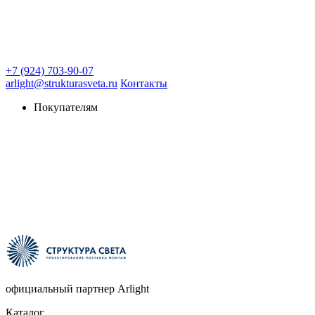
+7 (924) 703-90-07
arlight@strukturasveta.ru
Контакты
Покупателям
официальный партнер Arlight
Каталог