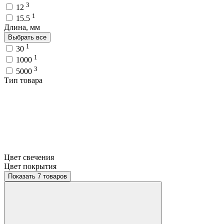
3
12
1
15.5
Длина, мм
Выбрать все
1
30
1
1000
3
5000
Тип товара
Цвет свечения
Цвет покрытия
Показать 7 товаров