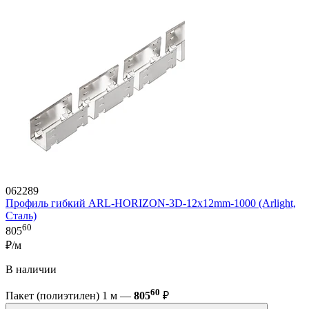
062289
Профиль гибкий ARL-HORIZON-3D-12x12mm-1000 (Arlight,
Сталь)
60
805
₽/м
В наличии
60
Пакет (полиэтилен) 1 м —
805
₽