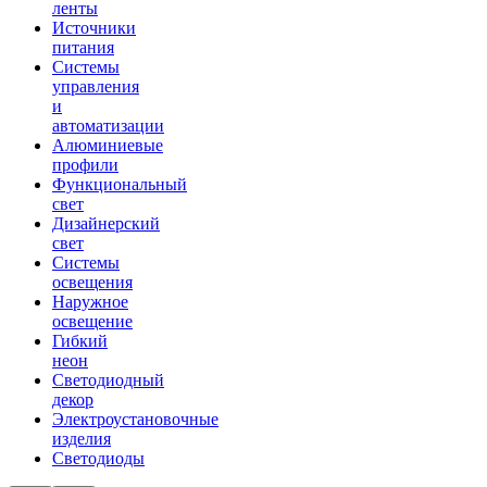
ленты
Источники
питания
Системы
управления
и
автоматизации
Алюминиевые
профили
Функциональный
свет
Дизайнерский
свет
Системы
освещения
Наружное
освещение
Гибкий
неон
Светодиодный
декор
Электроустановочные
изделия
Светодиоды