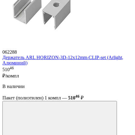
062288
Держатель ARL HORIZON-3D-12x12mm-CLIP-set (Arlight,
Алюминий)
46
510
₽/компл
В наличии
46
Пакет (полиэтилен) 1 компл —
510
₽