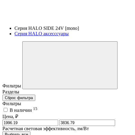
Серия HALO SIDE 24V [mono]
Серия HALO аксесссуары
Фильтры
Разделы
Сброс фильтра
Фильтры
15
В наличии
Цена, ₽
Расчетная световая эффективность, лм/Вт
Выбрать все