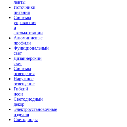
ленты
Источники
питания
Системы
управления
и
автоматизации
Алюминиевые
профили
Функциональный
свет
Дизайнерский
свет
Системы
освещения
Наружное
освещение
Гибкий
неон
Светодиодный
декор
Электроустановочные
изделия
Светодиоды