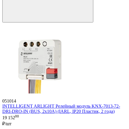
051014
INTELLIGENT ARLIGHT Релейный модуль KNX-7013-72-
DRI-DRO-IN (BUS, 2x10A) (IARL, IP20 Пластик, 2 года)
00
19 152
₽/шт