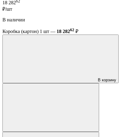
62
18 282
₽/шт
В наличии
62
Коробка (картон) 1 шт —
18 282
₽
В корзину