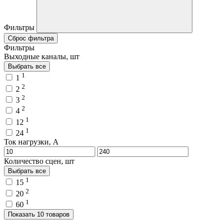
Фильтры
Сброс фильтра
Фильтры
Выходные каналы, шт
Выбрать все
1
1
2
2
2
3
2
4
1
12
1
24
Ток нагрузки, A
Количество сцен, шт
Выбрать все
1
15
2
20
1
60
Показать 10 товаров