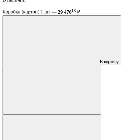
13
Коробка (картон) 1 шт —
29 476
₽
В корзину