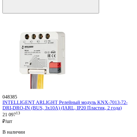
048385
INTELLIGENT ARLIGHT Релейный модуль KNX-7013-72-
DRI-DRO-IN (BUS, 3x10A) (IARL, IP20 Пластик, 2 года)
13
21 097
₽/шт
В наличии