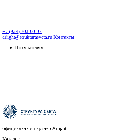
+7 (924) 703-90-07
arlight@strukturasveta.ru
Контакты
Покупателям
официальный партнер Arlight
Каталог