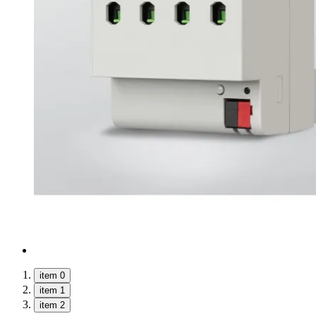
item 0
item 1
item 2