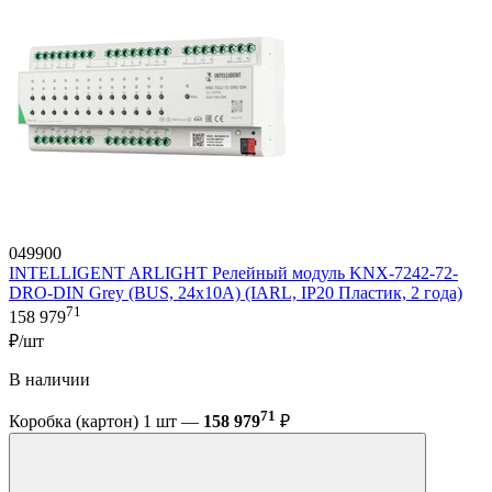
049900
INTELLIGENT ARLIGHT Релейный модуль KNX-7242-72-
DRO-DIN Grey (BUS, 24x10A) (IARL, IP20 Пластик, 2 года)
71
158 979
₽/шт
В наличии
71
Коробка (картон) 1 шт —
158 979
₽