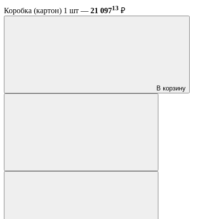
13
Коробка (картон) 1 шт —
21 097
₽
В корзину