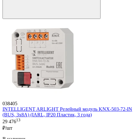
038405
INTELLIGENT ARLIGHT Релейный модуль KNX-503-72-IN
(BUS, 3x8A) (IARL, IP20 Пластик, 3 года)
13
29 476
₽/шт
В наличии