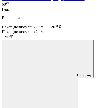
49
60
₽/шт
В наличии
98
Пакет (полиэтилен) 2 шт —
120
₽
Пакет (полиэтилен) 2 шт
98
120
₽
В корзину