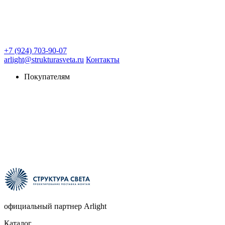
+7 (924) 703-90-07
arlight@strukturasveta.ru
Контакты
Покупателям
официальный партнер Arlight
Каталог