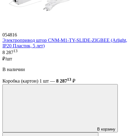
054816
Электропривод штор CNM-M1-TY-SLIDE-ZIGBEE (Arlight,
IP20 Пластик, 5 лет)
13
8 287
₽/шт
В наличии
13
Коробка (картон) 1 шт —
8 287
₽
В корзину