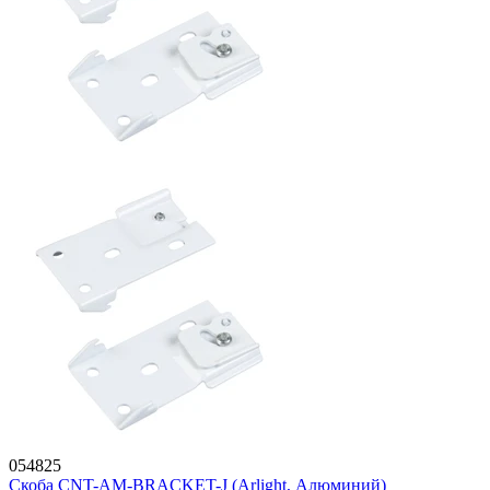
054825
Скоба CNT-AM-BRACKET-J (Arlight, Алюминий)