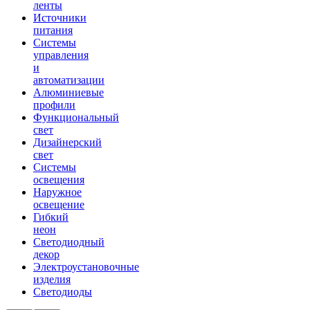
ленты
Источники
питания
Системы
управления
и
автоматизации
Алюминиевые
профили
Функциональный
свет
Дизайнерский
свет
Системы
освещения
Наружное
освещение
Гибкий
неон
Светодиодный
декор
Электроустановочные
изделия
Светодиоды