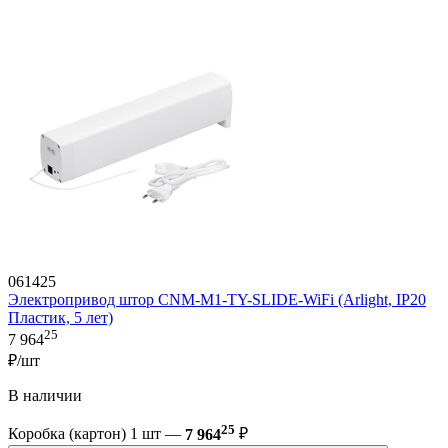
061425
Электропривод штор CNM-M1-TY-SLIDE-WiFi (Arlight, IP20
Пластик, 5 лет)
25
7 964
₽/шт
В наличии
25
Коробка (картон) 1 шт —
7 964
₽