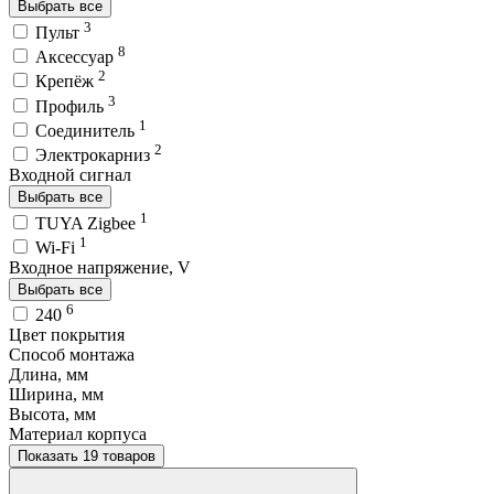
Выбрать все
3
Пульт
8
Аксессуар
2
Крепёж
3
Профиль
1
Соединитель
2
Электрокарниз
Входной сигнал
Выбрать все
1
TUYA Zigbee
1
Wi-Fi
Входное напряжение, V
Выбрать все
6
240
Цвет покрытия
Способ монтажа
Длина, мм
Ширина, мм
Высота, мм
Материал корпуса
Показать 19 товаров