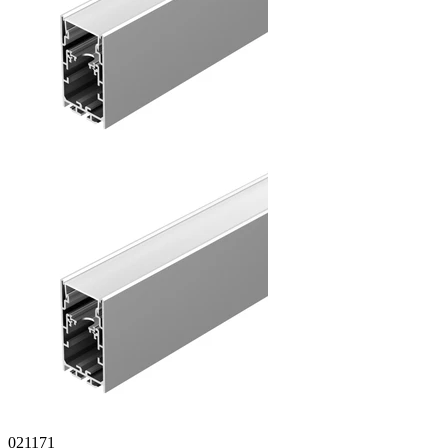
021171