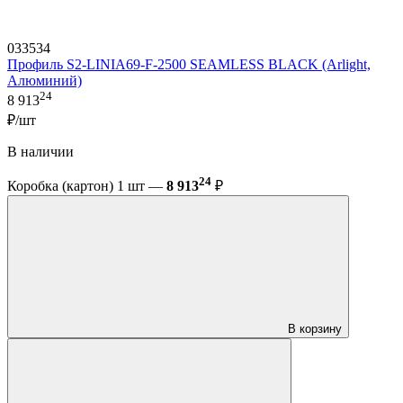
033534
Профиль S2-LINIA69-F-2500 SEAMLESS BLACK (Arlight,
Алюминий)
24
8 913
₽/шт
В наличии
24
Коробка (картон) 1 шт —
8 913
₽
В корзину