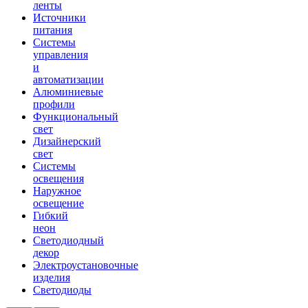
ленты
Источники
питания
Системы
управления
и
автоматизации
Алюминиевые
профили
Функциональный
свет
Дизайнерский
свет
Системы
освещения
Наружное
освещение
Гибкий
неон
Светодиодный
декор
Электроустановочные
изделия
Светодиоды