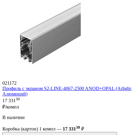
021172
Профиль с экраном S2-LINE-4067-2500 ANOD+OPAL (Arlight,
Алюминий)
30
17 331
₽/компл
В наличии
30
Коробка (картон) 1 компл —
17 331
₽