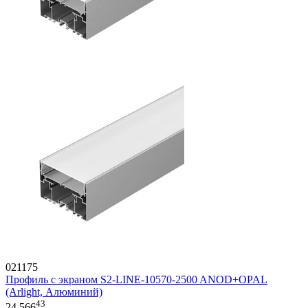
021175
Профиль с экраном S2-LINE-10570-2500 ANOD+OPAL
(Arlight, Алюминий)
43
24 566