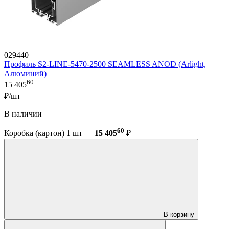
029440
Профиль S2-LINE-5470-2500 SEAMLESS ANOD (Arlight,
Алюминий)
60
15 405
₽/шт
В наличии
60
Коробка (картон) 1 шт —
15 405
₽
В корзину