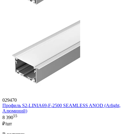
029470
Профиль S2-LINIA69-F-2500 SEAMLESS ANOD (Arlight,
Алюминий)
55
8 390
₽/шт