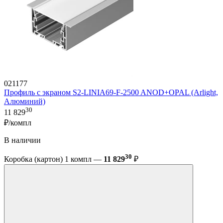
021177
Профиль с экраном S2-LINIA69-F-2500 ANOD+OPAL (Arlight,
Алюминий)
30
11 829
₽/компл
В наличии
30
Коробка (картон) 1 компл —
11 829
₽