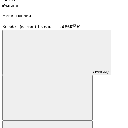
₽/компл
Нет в наличии
43
Коробка (картон) 1 компл —
24 566
₽
В корзину