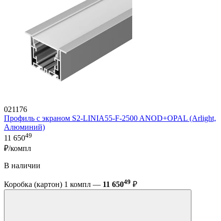
021176
Профиль с экраном S2-LINIA55-F-2500 ANOD+OPAL (Arlight,
Алюминий)
49
11 650
₽/компл
В наличии
49
Коробка (картон) 1 компл —
11 650
₽