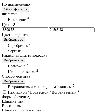
По применению
Сброс фильтра
Фильтры
8
В наличии
Цена, ₽
Цвет покрытия
Выбрать все
8
Серебристый
1
Чёрный
Индивидуальная покраска
Выбрать все
7
Возможна
2
Не выполняется
Способ монтажа
Выбрать все
5
Встраиваемый с накладным фланцем
4
Накладной / Подвесной / Встраиваемый
Форма (сечение)
Ширина, мм
Высота, мм
Ширина площадки, мм