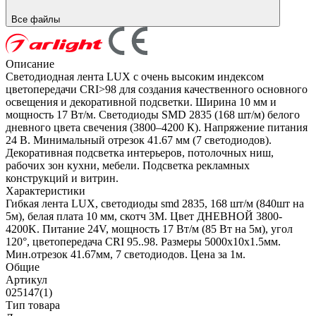
Все файлы
Описание
Светодиодная лента LUX с очень высоким индексом
цветопередачи CRI>98 для создания качественного основного
освещения и декоративной подсветки. Ширина 10 мм и
мощность 17 Вт/м. Светодиоды SMD 2835 (168 шт/м) белого
дневного цвета свечения (3800–4200 К). Напряжение питания
24 В. Минимальный отрезок 41.67 мм (7 светодиодов).
Декоративная подсветка интерьеров, потолочных ниш,
рабочих зон кухни, мебели. Подсветка рекламных
конструкций и витрин.
Характеристики
Гибкая лента LUX, светодиоды smd 2835, 168 шт/м (840шт на
5м), белая плата 10 мм, скотч 3М. Цвет ДНЕВНОЙ 3800-
4200K. Питание 24V, мощность 17 Вт/м (85 Вт на 5м), угол
120°, цветопередача CRI 95..98. Размеры 5000х10x1.5мм.
Мин.отрезок 41.67мм, 7 светодиодов. Цена за 1м.
Общие
Артикул
025147(1)
Тип товара