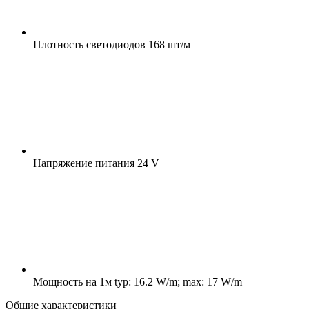
Плотность светодиодов
168 шт/м
Напряжение питания
24 V
Мощность на 1м
typ: 16.2 W/m; max: 17 W/m
Общие характеристики