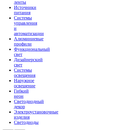
ленты
Источники
питания
Системы
управления
и
автоматизации
Алюминиевые
профили
Функциональный
свет
Дизайнерский
свет
Системы
освещения
Наружное
освещение
Гибкий
неон
Светодиодный
декор
Электроустановочные
изделия
Светодиоды