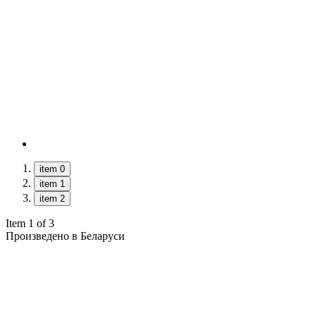
item 0
item 1
item 2
Item 1 of 3
Произведено в Беларуси