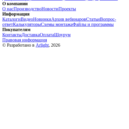
О компании
О нас
Производство
Новости
Проекты
Информация
Каталоги
Видео
Новинки
Архив вебинаров
Статьи
Вопрос-
ответ
Калькуляторы
Схемы монтажа
Файлы и программы
Покупателям
Контакты
Доставка
Оплата
Шоурум
Правовая информация
© Разработано в
Arlight
, 2026