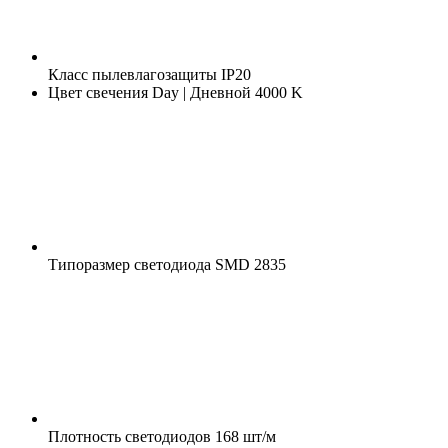
Класс пылевлагозащиты
IP20
Цвет свечения
Day | Дневной 4000 K
Типоразмер светодиода
SMD 2835
Плотность светодиодов
168 шт/м