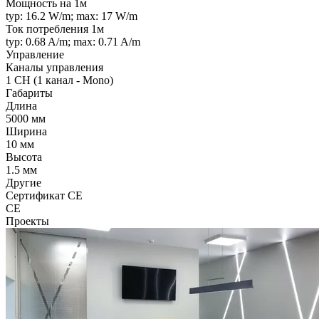
Мощность на 1м
typ: 16.2 W/m; max: 17 W/m
Ток потребления 1м
typ: 0.68 A/m; max: 0.71 A/m
Управление
Каналы управления
1 CH (1 канал - Mono)
Габариты
Длина
5000 мм
Ширина
10 мм
Высота
1.5 мм
Другие
Сертификат CE
CE
Проекты