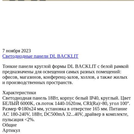
7 ноября 2023
Светодиодные панели DL BACKLIT
Тонкие панели круглой формы DL BACKLIT с белой рамкой
предназначены для освещения самых разных помещений:
офисов, магазинов, конференц-залов, холлов, а также жилых
и производственных пространств.
Характеристики
Светодиодная панель 18Вт, корпус белый IP40, круглый. Цвет
БЕЛЫЙ 6000K, св.поток 1440-1620лм, CRI(Ra)>80, угол 100°.
Размер Ф180x24 мм, установка в отверстие 165 мм. Питание
AC 180-240V, 18Вт, DC500mA 32...40V, драйвер в комплекте,
пульсация <2%.
Общие
Артикул