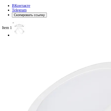
ВКонтакте
Telegram
Скопировать ссылку
Item 1 of 6