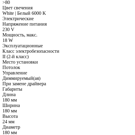
>80
Цвет свечения
White | Белый 6000 K
Электрические
Напряжение питания
230 V
Мощность, макс.
18 W
Эксплуатационные
Класс электробезопасности
II (2-й класс)
Место установки
Потолок
Управление
Диммируемый(ая)
При замене драйвера
Габариты
Длина
180 мм
Ширина
180 мм
Высота
24 мм
Диаметр
180 мм