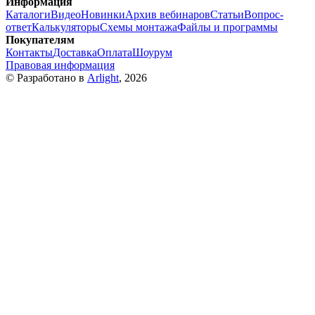
Информация
Каталоги
Видео
Новинки
Архив вебинаров
Статьи
Вопрос-
ответ
Калькуляторы
Схемы монтажа
Файлы и программы
Покупателям
Контакты
Доставка
Оплата
Шоурум
Правовая информация
© Разработано в
Arlight
, 2026