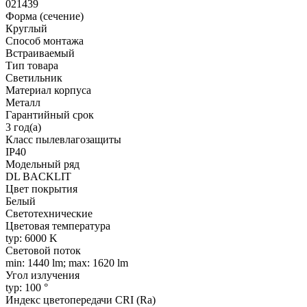
021439
Форма (сечение)
Круглый
Способ монтажа
Встраиваемый
Тип товара
Светильник
Материал корпуса
Металл
Гарантийный срок
3 год(а)
Класс пылевлагозащиты
IP40
Модельный ряд
DL BACKLIT
Цвет покрытия
Белый
Светотехнические
Цветовая температура
typ: 6000 K
Световой поток
min: 1440 lm; max: 1620 lm
Угол излучения
typ: 100 °
Индекс цветопередачи CRI (Ra)