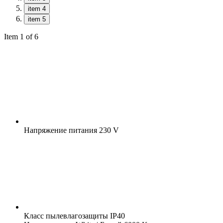
item 4
item 5
Item 1 of 6
Напряжение питания
230 V
Класс пылевлагозащиты
IP40