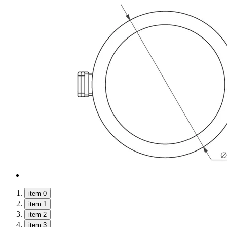
item 0
item 1
item 2
item 3