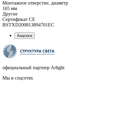
Монтажное отверстие, диаметр
165 мм
Другие
Сертификат CE
BSTXD200813894701EC
Аналоги
официальный партнер Arlight
Мы в соцсетях