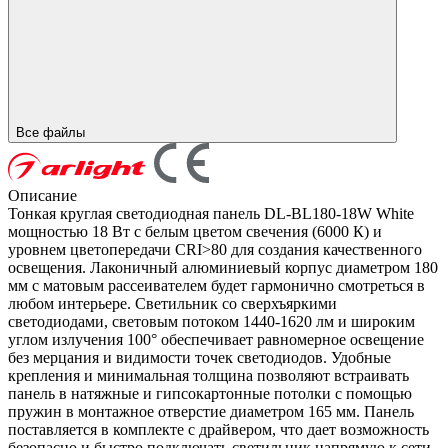
Все файлы
Описание
Тонкая круглая светодиодная панель DL-BL180-18W White
мощностью 18 Вт с белым цветом свечения (6000 К) и
уровнем цветопередачи CRI>80 для создания качественного
освещения. Лаконичный алюминиевый корпус диаметром 180
мм с матовым рассеивателем будет гармонично смотреться в
любом интерьере. Светильник со сверхъяркими
светодиодами, световым потоком 1440-1620 лм и широким
углом излучения 100° обеспечивает равномерное освещение
без мерцания и видимости точек светодиодов. Удобные
крепления и минимальная толщина позволяют встраивать
панель в натяжные и гипсокартонные потолки с помощью
пружин в монтажное отверстие диаметром 165 мм. Панель
поставляется в комплекте с драйвером, что дает возможность
безопасно и быстро подключать светильник напрямую к сети