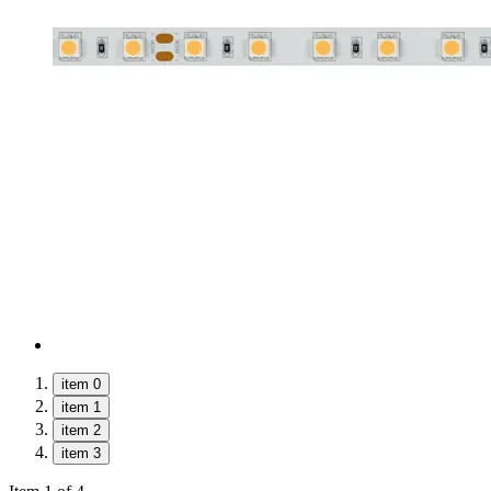
item 0
item 1
item 2
item 3