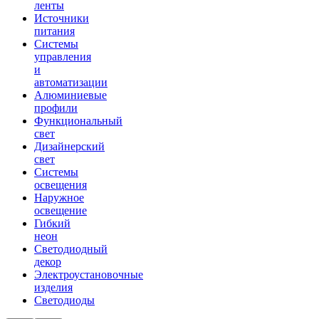
ленты
Источники
питания
Системы
управления
и
автоматизации
Алюминиевые
профили
Функциональный
свет
Дизайнерский
свет
Системы
освещения
Наружное
освещение
Гибкий
неон
Светодиодный
декор
Электроустановочные
изделия
Светодиоды