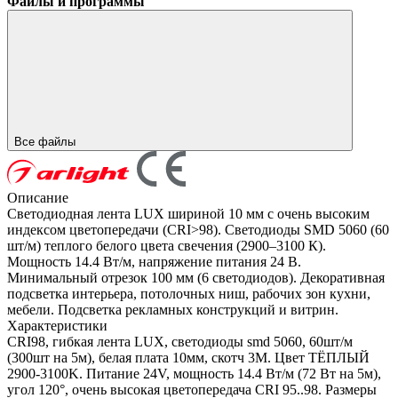
Файлы и программы
Все файлы
Описание
Светодиодная лента LUX шириной 10 мм с очень высоким
индексом цветопередачи (CRI>98). Светодиоды SMD 5060 (60
шт/м) теплого белого цвета свечения (2900–3100 К).
Мощность 14.4 Вт/м, напряжение питания 24 В.
Минимальный отрезок 100 мм (6 светодиодов). Декоративная
подсветка интерьера, потолочных ниш, рабочих зон кухни,
мебели. Подсветка рекламных конструкций и витрин.
Характеристики
CRI98, гибкая лента LUX, светодиоды smd 5060, 60шт/м
(300шт на 5м), белая плата 10мм, скотч 3М. Цвет ТЁПЛЫЙ
2900-3100K. Питание 24V, мощность 14.4 Вт/м (72 Вт на 5м),
угол 120°, очень высокая цветопередача CRI 95..98. Размеры