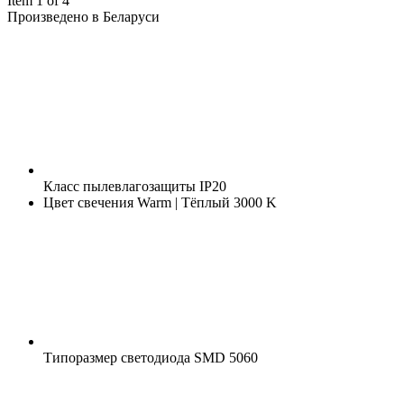
Item 1 of 4
Произведено в Беларуси
Класс пылевлагозащиты
IP20
Цвет свечения
Warm | Тёплый 3000 K
Типоразмер светодиода
SMD 5060