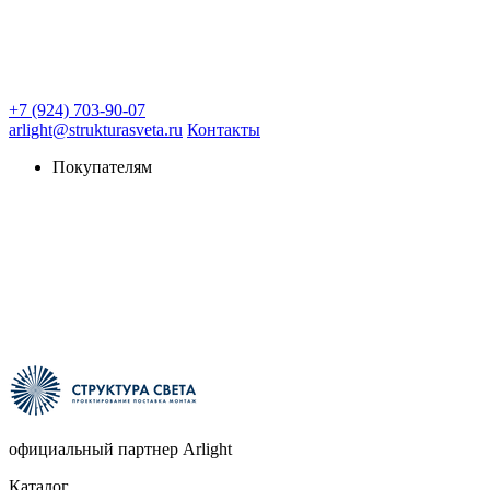
+7 (924) 703-90-07
arlight@strukturasveta.ru
Контакты
Покупателям
официальный партнер Arlight
Каталог