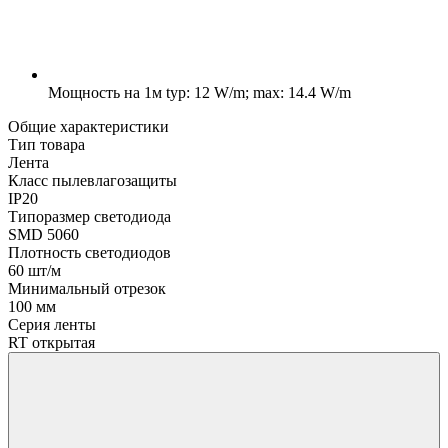
Мощность на 1м
typ: 12 W/m; max: 14.4 W/m
Общие характеристики
Тип товара
Лента
Класс пылевлагозащиты
IP20
Типоразмер светодиода
SMD 5060
Плотность светодиодов
60 шт/м
Минимальный отрезок
100 мм
Серия ленты
RT открытая