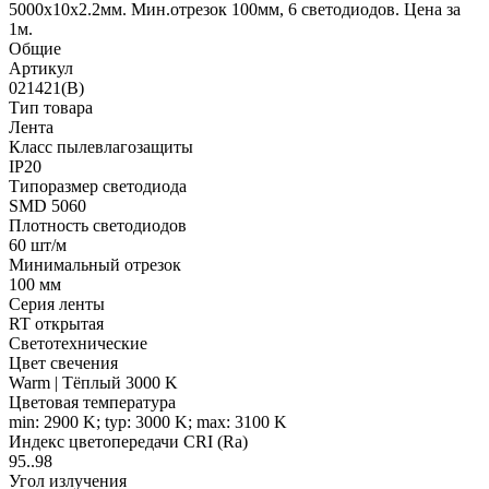
5000х10x2.2мм. Мин.отрезок 100мм, 6 светодиодов. Цена за
1м.
Общие
Артикул
021421(B)
Тип товара
Лента
Класс пылевлагозащиты
IP20
Типоразмер светодиода
SMD 5060
Плотность светодиодов
60 шт/м
Минимальный отрезок
100 мм
Серия ленты
RT открытая
Светотехнические
Цвет свечения
Warm | Тёплый 3000 K
Цветовая температура
min: 2900 K; typ: 3000 K; max: 3100 K
Индекс цветопередачи CRI (Ra)
95..98
Угол излучения