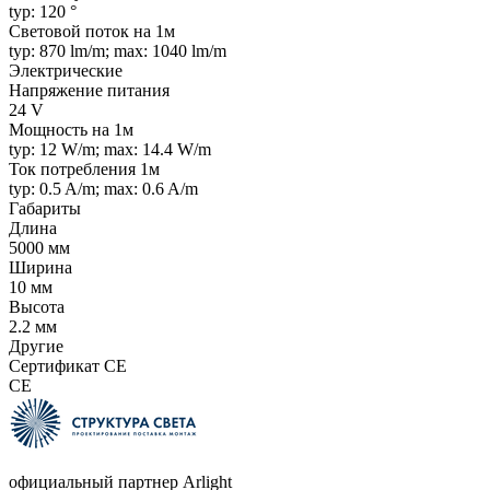
typ: 120 °
Световой поток на 1м
typ: 870 lm/m; max: 1040 lm/m
Электрические
Напряжение питания
24 V
Мощность на 1м
typ: 12 W/m; max: 14.4 W/m
Ток потребления 1м
typ: 0.5 A/m; max: 0.6 A/m
Габариты
Длина
5000 мм
Ширина
10 мм
Высота
2.2 мм
Другие
Сертификат CE
CE
официальный партнер Arlight