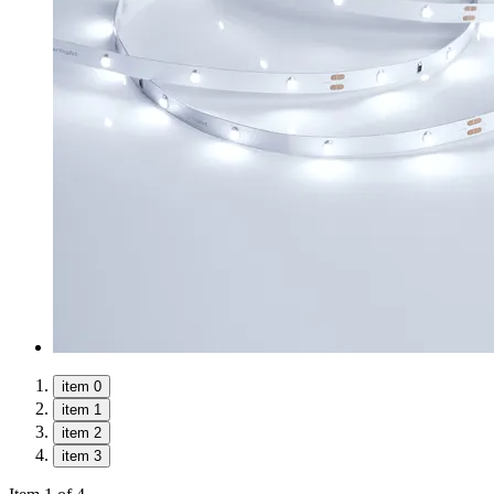
item 0
item 1
item 2
item 3