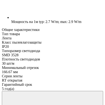
Мощность на 1м
typ: 2.7 W/m; max: 2.9 W/m
Общие характеристики
Тип товара
Лента
Класс пылевлагозащиты
IP20
Типоразмер светодиода
SMD 3528
Плотность светодиодов
30 шт/м
Минимальный отрезок
166.67 мм
Серия ленты
RT открытая
Гарантийный срок
5 год(а)