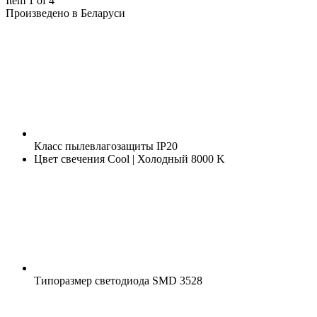
Item 1 of 4
Произведено в Беларуси
Класс пылевлагозащиты
IP20
Цвет свечения
Cool | Холодный 8000 K
Типоразмер светодиода
SMD 3528