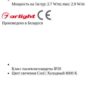
Мощность на 1м
typ: 2.7 W/m; max: 2.9 W/m
Произведено в Беларуси
Класс пылевлагозащиты
IP20
Цвет свечения
Cool | Холодный 8000 K