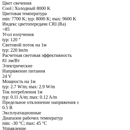
Цвет свечения
Cool | Холодный 8000 K
Цветовая температура
min: 7700 K; typ: 8000 K; max: 9600 K
Индекс цветопередачи CRI (Ra)
>85
Угол излучения
typ: 120 °
Световой поток на 1м
typ: 220 lm/m
Расчетная световая эффективность
81 лм/Вт
Электрические
Напряжение питания
24 V
Мощность на 1м
typ: 2.7 W/m; max: 2.9 W/m
Ток потребления 1м
typ: 0.11 A/m; max: 0.12 A/m
Предельное отклонение напряжения ±
0.5 В
Эксплуатационные
Диапазон рабочих температур
min: -30 °C; max: 45 °C
Управление