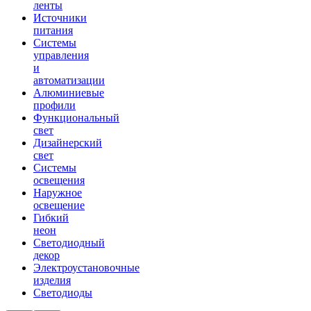
ленты
Источники
питания
Системы
управления
и
автоматизации
Алюминиевые
профили
Функциональный
свет
Дизайнерский
свет
Системы
освещения
Наружное
освещение
Гибкий
неон
Светодиодный
декор
Электроустановочные
изделия
Светодиоды