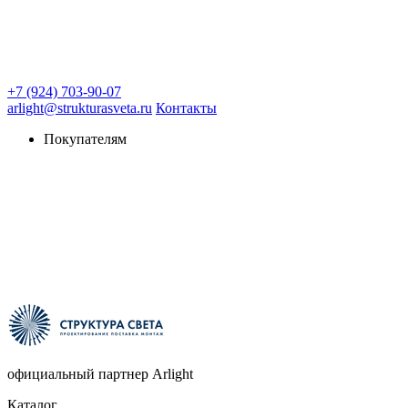
+7 (924) 703-90-07
arlight@strukturasveta.ru
Контакты
Покупателям
официальный партнер Arlight
Каталог