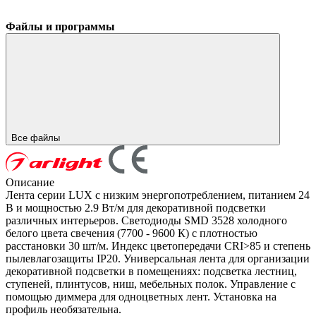
Файлы и программы
Все файлы
Описание
Лента серии LUX с низким энергопотреблением, питанием 24
В и мощностью 2.9 Вт/м для декоративной подсветки
различных интерьеров. Светодиоды SMD 3528 холодного
белого цвета свечения (7700 - 9600 К) с плотностью
расстановки 30 шт/м. Индекс цветопередачи CRI>85 и степень
пылевлагозащиты IP20. Универсальная лента для организации
декоративной подсветки в помещениях: подсветка лестниц,
ступеней, плинтусов, ниш, мебельных полок. Управление с
помощью диммера для одноцветных лент. Установка на
профиль необязательна.