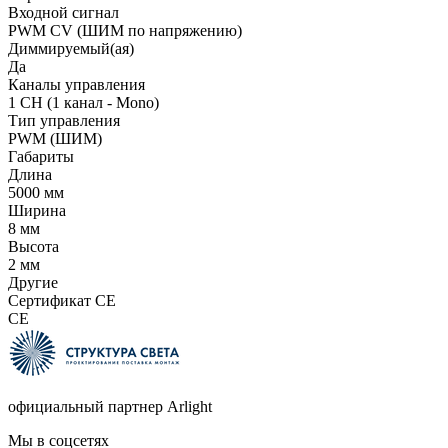
Входной сигнал
PWM СV (ШИМ по напряжению)
Диммируемый(ая)
Да
Каналы управления
1 CH (1 канал - Mono)
Тип управления
PWM (ШИМ)
Габариты
Длина
5000 мм
Ширина
8 мм
Высота
2 мм
Другие
Сертификат CE
CE
официальный партнер Arlight
Мы в соцсетях