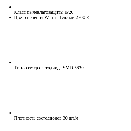
Класс пылевлагозащиты
IP20
Цвет свечения
Warm | Тёплый 2700 K
Типоразмер светодиода
SMD 5630
Плотность светодиодов
30 шт/м