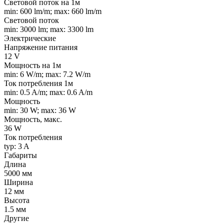
Световой поток на 1м
min: 600 lm/m; max: 660 lm/m
Световой поток
min: 3000 lm; max: 3300 lm
Электрические
Напряжение питания
12 V
Мощность на 1м
min: 6 W/m; max: 7.2 W/m
Ток потребления 1м
min: 0.5 A/m; max: 0.6 A/m
Мощность
min: 30 W; max: 36 W
Мощность, макс.
36 W
Ток потребления
typ: 3 A
Габариты
Длина
5000 мм
Ширина
12 мм
Высота
1.5 мм
Другие