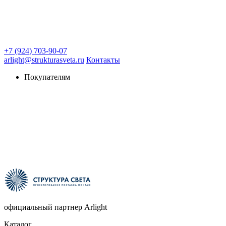
+7 (924) 703-90-07
arlight@strukturasveta.ru
Контакты
Покупателям
официальный партнер Arlight
Каталог