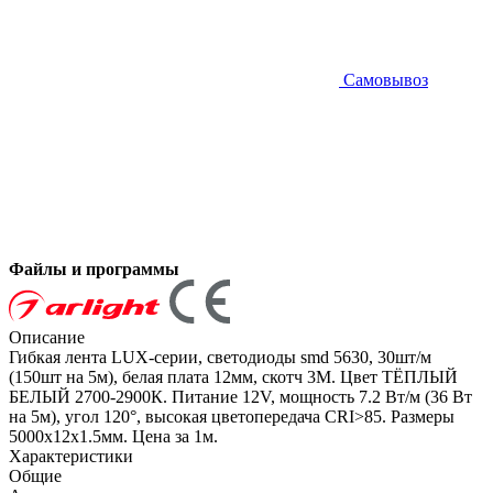
Самовывоз
Файлы и программы
Описание
Гибкая лента LUX-серии, светодиоды smd 5630, 30шт/м
(150шт на 5м), белая плата 12мм, скотч 3М. Цвет ТЁПЛЫЙ
БЕЛЫЙ 2700-2900К. Питание 12V, мощность 7.2 Вт/м (36 Вт
на 5м), угол 120°, высокая цветопередача CRI>85. Размеры
5000х12х1.5мм. Цена за 1м.
Характеристики
Общие