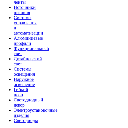
ленты
Источники
питания
Системы
управления
и
автоматизации
Алюминиевые
профили
Функциональный
свет
Дизайнерский
свет
Системы
освещения
Наружное
освещение
Гибкий
неон
Светодиодный
декор
Электроустановочные
изделия
Светодиоды