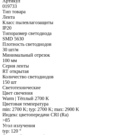
Артикул
019733
Тип товара
Лента
Класс пылевлагозащиты
IP20
Типоразмер светодиода
SMD 5630
Плотность светодиодов
30 шт/м
Минимальный отрезок
100 мм
Серия ленты
RT открытая
Количество светодиодов
150 шт
Светотехнические
Цвет свечения
Warm | Тёплый 2700 K
Цветовая температура
min: 2700 K; typ: 2700 K; max: 2900 K
Индекс цветопередачи CRI (Ra)
>85
Угол излучения
typ: 120 °