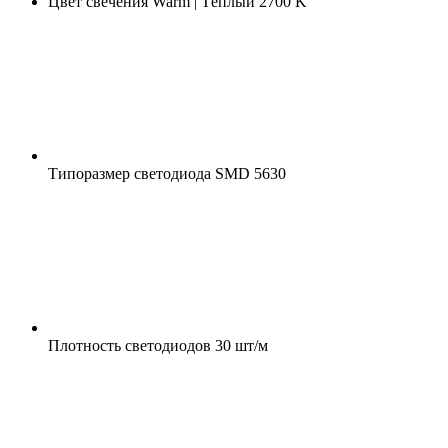
Цвет свечения
Warm | Тёплый 2700 K
Типоразмер светодиода
SMD 5630
Плотность светодиодов
30 шт/м