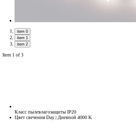
item 0
item 1
item 2
Item 1 of 3
Класс пылевлагозащиты
IP20
Цвет свечения
Day | Дневной 4000 K