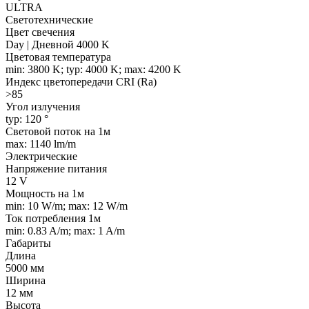
ULTRA
Светотехнические
Цвет свечения
Day | Дневной 4000 K
Цветовая температура
min: 3800 K; typ: 4000 K; max: 4200 K
Индекс цветопередачи CRI (Ra)
>85
Угол излучения
typ: 120 °
Световой поток на 1м
max: 1140 lm/m
Электрические
Напряжение питания
12 V
Мощность на 1м
min: 10 W/m; max: 12 W/m
Ток потребления 1м
min: 0.83 A/m; max: 1 A/m
Габариты
Длина
5000 мм
Ширина
12 мм
Высота