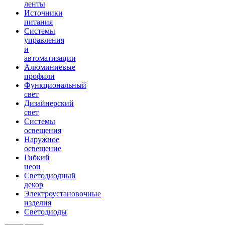
ленты
Источники
питания
Системы
управления
и
автоматизации
Алюминиевые
профили
Функциональный
свет
Дизайнерский
свет
Системы
освещения
Наружное
освещение
Гибкий
неон
Светодиодный
декор
Электроустановочные
изделия
Светодиоды