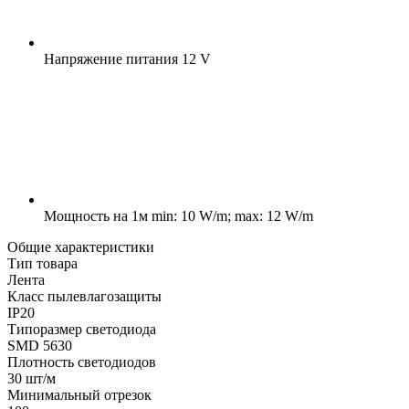
Напряжение питания
12 V
Мощность на 1м
min: 10 W/m; max: 12 W/m
Общие характеристики
Тип товара
Лента
Класс пылевлагозащиты
IP20
Типоразмер светодиода
SMD 5630
Плотность светодиодов
30 шт/м
Минимальный отрезок