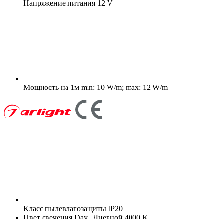
Напряжение питания
12 V
Мощность на 1м
min: 10 W/m; max: 12 W/m
Класс пылевлагозащиты
IP20
Цвет свечения
Day | Дневной 4000 K