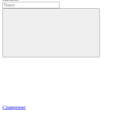
Сравнение