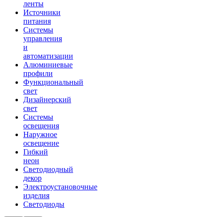
ленты
Источники
питания
Системы
управления
и
автоматизации
Алюминиевые
профили
Функциональный
свет
Дизайнерский
свет
Системы
освещения
Наружное
освещение
Гибкий
неон
Светодиодный
декор
Электроустановочные
изделия
Светодиоды