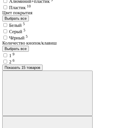
Алюминий+пластик
10
Пластик
Цвет покрытия
Выбрать все
5
Белый
5
Серый
5
Чёрный
Количество кнопок/клавиш
Выбрать все
9
1
6
2
Показать 15 товаров