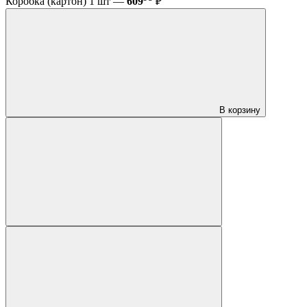
Коробка (картон) 1 шт —
609
₽
В корзину