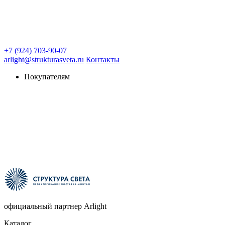
+7 (924) 703-90-07
arlight@strukturasveta.ru
Контакты
Покупателям
официальный партнер Arlight
Каталог