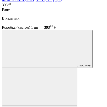
98
393
₽/шт
В наличии
98
Коробка (картон) 1 шт —
393
₽
В корзину