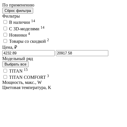
По применению
Сброс фильтра
Фильтры
14
В наличии
14
C 3D-моделями
4
Новинки
2
Товары со скидкой
Цена, ₽
Модельный ряд
Выбрать все
15
TITAN
3
TITAN COMFORT
Мощность, макс., W
Цветовая температура, K