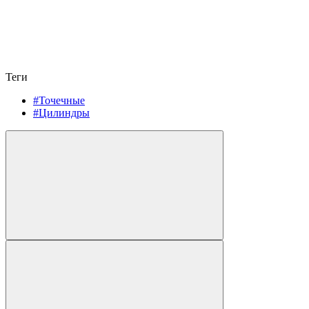
Теги
#Точечные
#Цилиндры