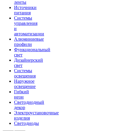
ленты
Источники
питания
Системы
управления
и
автоматизации
Алюминиевые
профили
Функциональный
свет
Дизайнерский
свет
Системы
освещения
Наружное
освещение
Гибкий
неон
Светодиодный
декор
Электроустановочные
изделия
Светодиоды