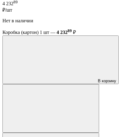
89
4 232
₽/шт
Нет в наличии
89
Коробка (картон) 1 шт —
4 232
₽
В корзину