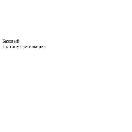
Базовый
По типу светильника