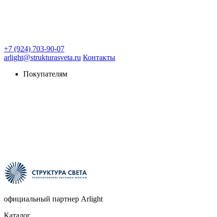
+7 (924) 703-90-07
arlight@strukturasveta.ru
Контакты
Покупателям
официальный партнер Arlight
Каталог