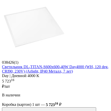
038426(1)
Светильник DL-TITAN-S600x600-40W Day4000 (WH, 120 deg,
CRI90, 230V) (Arlight, IP40 Металл, 7 лет)
Day | Дневной 4000 K
16
5 723
₽/шт
В наличии
16
Коробка (картон) 1 шт —
5 723
₽