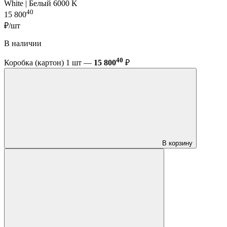
White | Белый 6000 K
40
15 800
₽/шт
В наличии
40
Коробка (картон) 1 шт —
15 800
₽
В корзину