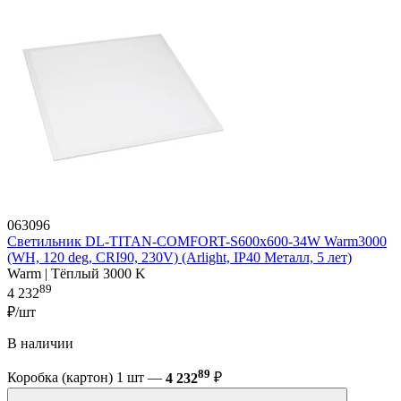
063096
Светильник DL-TITAN-COMFORT-S600x600-34W Warm3000
(WH, 120 deg, CRI90, 230V) (Arlight, IP40 Металл, 5 лет)
Warm | Тёплый 3000 K
89
4 232
₽/шт
В наличии
89
Коробка (картон) 1 шт —
4 232
₽