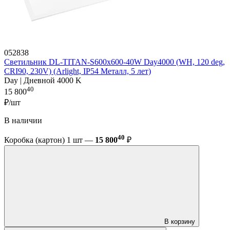
052838
Светильник DL-TITAN-S600x600-40W Day4000 (WH, 120 deg,
CRI90, 230V) (Arlight, IP54 Металл, 5 лет)
Day | Дневной 4000 K
40
15 800
₽/шт
В наличии
40
Коробка (картон) 1 шт —
15 800
₽
В корзину