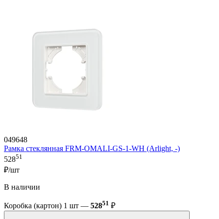
049648
Рамка стеклянная FRM-OMALI-GS-1-WH (Arlight, -)
51
528
₽/шт
В наличии
51
Коробка (картон) 1 шт —
528
₽