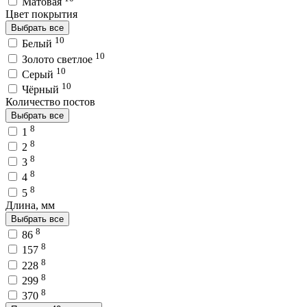
Матовая
Цвет покрытия
Выбрать все
10
Белый
10
Золото светлое
10
Серый
10
Чёрный
Количество постов
Выбрать все
8
1
8
2
8
3
8
4
8
5
Длина, мм
Выбрать все
8
86
8
157
8
228
8
299
8
370