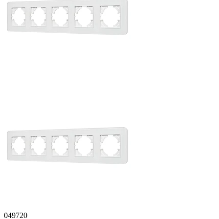
049720