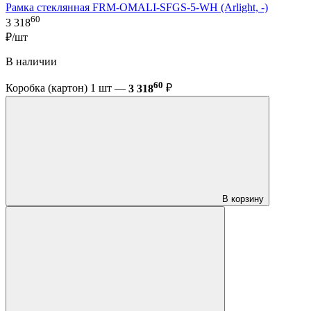
Рамка стеклянная FRM-OMALI-SFGS-5-WH (Arlight, -)
60
3 318
₽/шт
В наличии
60
Коробка (картон) 1 шт —
3 318
₽
В корзину