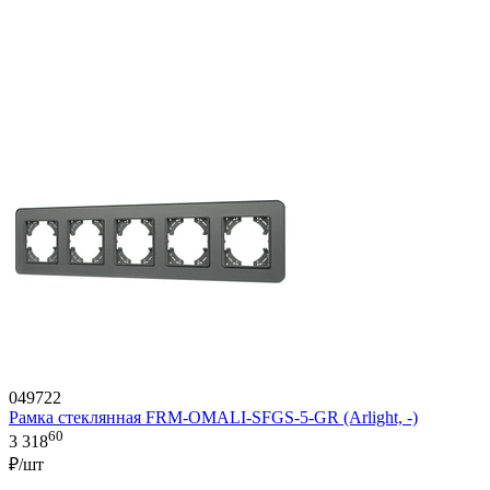
049722
Рамка стеклянная FRM-OMALI-SFGS-5-GR (Arlight, -)
60
3 318
₽/шт