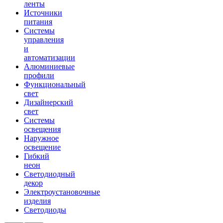
ленты
Источники
питания
Системы
управления
и
автоматизации
Алюминиевые
профили
Функциональный
свет
Дизайнерский
свет
Системы
освещения
Наружное
освещение
Гибкий
неон
Светодиодный
декор
Электроустановочные
изделия
Светодиоды