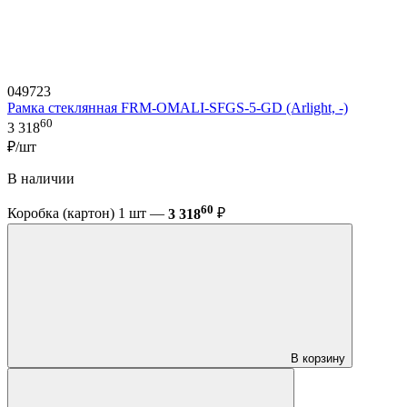
049723
Рамка стеклянная FRM-OMALI-SFGS-5-GD (Arlight, -)
60
3 318
₽/шт
В наличии
60
Коробка (картон) 1 шт —
3 318
₽
В корзину