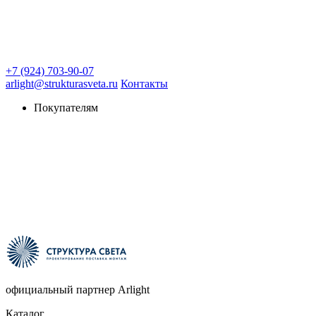
+7 (924) 703-90-07
arlight@strukturasveta.ru
Контакты
Покупателям
официальный партнер Arlight
Каталог