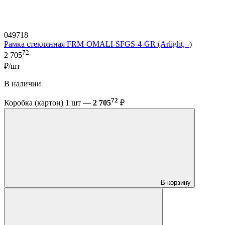
049718
Рамка стеклянная FRM-OMALI-SFGS-4-GR (Arlight, -)
72
2 705
₽/шт
В наличии
72
Коробка (картон) 1 шт —
2 705
₽
В корзину