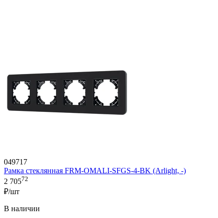
049717
Рамка стеклянная FRM-OMALI-SFGS-4-BK (Arlight, -)
72
2 705
₽/шт
В наличии