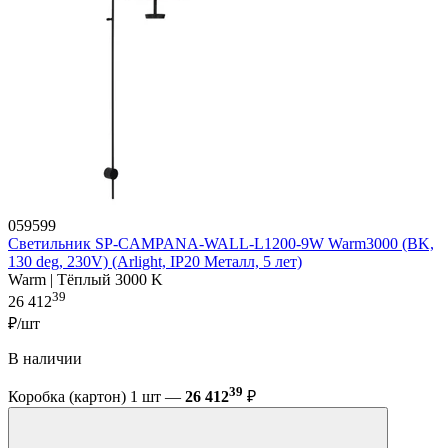
059599
Светильник SP-CAMPANA-WALL-L1200-9W Warm3000 (BK,
130 deg, 230V) (Arlight, IP20 Металл, 5 лет)
Warm | Тёплый 3000 K
39
26 412
₽/шт
В наличии
39
Коробка (картон) 1 шт —
26 412
₽