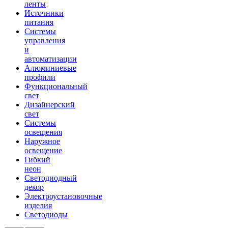
ленты
Источники
питания
Системы
управления
и
автоматизации
Алюминиевые
профили
Функциональный
свет
Дизайнерский
свет
Системы
освещения
Наружное
освещение
Гибкий
неон
Светодиодный
декор
Электроустановочные
изделия
Светодиоды