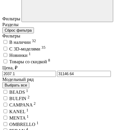
Фильтры
Разделы
Сброс фильтра
Фильтры
32
В наличии
35
C 3D-моделями
1
Новинки
8
Товары со скидкой
Цена, ₽
Модельный ряд
Выбрать все
1
BEADS
2
BULFIN
2
CAMPANA
1
KANEL
1
MENTA
1
OMBRELLO
4