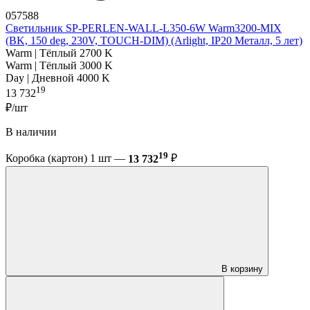
057588
Светильник SP-PERLEN-WALL-L350-6W Warm3200-MIX
(BK, 150 deg, 230V, TOUCH-DIM) (Arlight, IP20 Металл, 5 лет)
Warm | Тёплый 2700 K
Warm | Тёплый 3000 K
Day | Дневной 4000 K
19
13 732
₽/шт
В наличии
19
Коробка (картон) 1 шт —
13 732
₽
В корзину