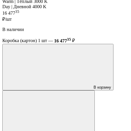
Warm | Тёплый 3000 K
Day | Дневной 4000 K
35
16 477
₽/шт
В наличии
35
Коробка (картон) 1 шт —
16 477
₽
В корзину