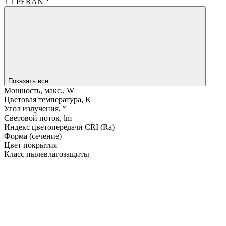
PERAN
Показать все
Мощность, макс., W
Цветовая температура, K
Угол излучения, °
Световой поток, lm
Индекс цветопередачи CRI (Ra)
Форма (сечение)
Цвет покрытия
Класс пылевлагозащиты