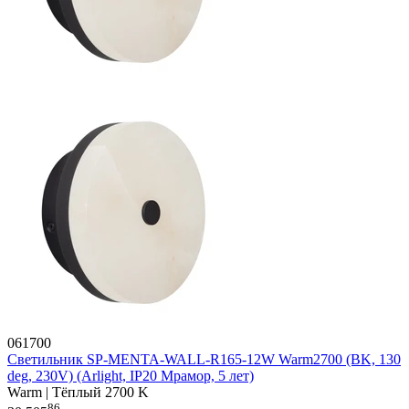
061700
Светильник SP-MENTA-WALL-R165-12W Warm2700 (BK, 130
deg, 230V) (Arlight, IP20 Мрамор, 5 лет)
Warm | Тёплый 2700 K
86