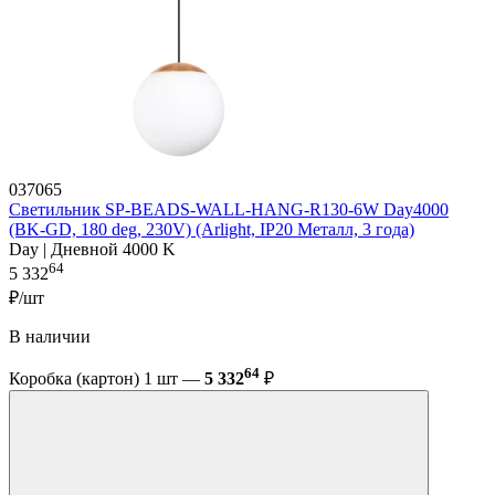
037065
Светильник SP-BEADS-WALL-HANG-R130-6W Day4000
(BK-GD, 180 deg, 230V) (Arlight, IP20 Металл, 3 года)
Day | Дневной 4000 K
64
5 332
₽/шт
В наличии
64
Коробка (картон) 1 шт —
5 332
₽