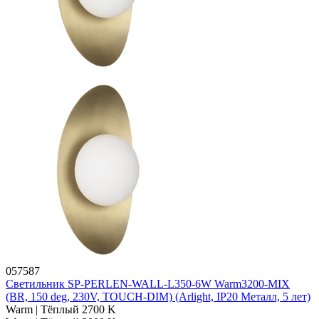
057587
Светильник SP-PERLEN-WALL-L350-6W Warm3200-MIX
(BR, 150 deg, 230V, TOUCH-DIM) (Arlight, IP20 Металл, 5 лет)
Warm | Тёплый 2700 K