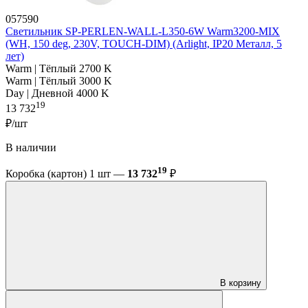
057590
Светильник SP-PERLEN-WALL-L350-6W Warm3200-MIX
(WH, 150 deg, 230V, TOUCH-DIM) (Arlight, IP20 Металл, 5
лет)
Warm | Тёплый 2700 K
Warm | Тёплый 3000 K
Day | Дневной 4000 K
19
13 732
₽/шт
В наличии
19
Коробка (картон) 1 шт —
13 732
₽
В корзину