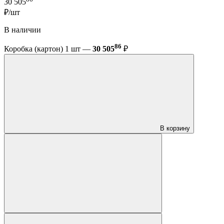
30 505
₽/шт
В наличии
86
Коробка (картон) 1 шт —
30 505
₽
В корзину