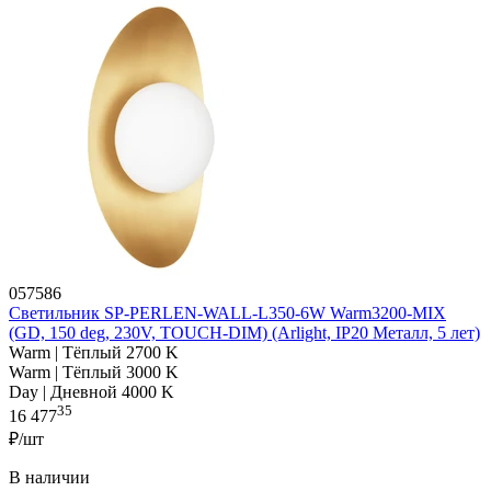
057586
Светильник SP-PERLEN-WALL-L350-6W Warm3200-MIX
(GD, 150 deg, 230V, TOUCH-DIM) (Arlight, IP20 Металл, 5 лет)
Warm | Тёплый 2700 K
Warm | Тёплый 3000 K
Day | Дневной 4000 K
35
16 477
₽/шт
В наличии