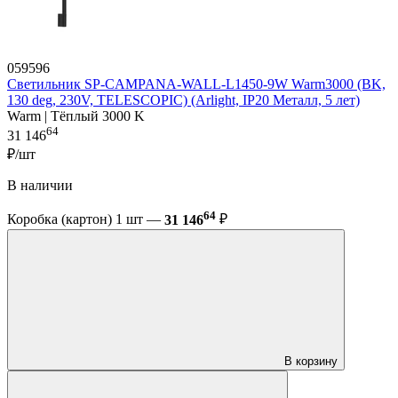
059596
Светильник SP-CAMPANA-WALL-L1450-9W Warm3000 (BK,
130 deg, 230V, TELESCOPIC) (Arlight, IP20 Металл, 5 лет)
Warm | Тёплый 3000 K
64
31 146
₽/шт
В наличии
64
Коробка (картон) 1 шт —
31 146
₽
В корзину