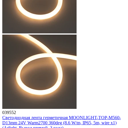
039552
Светодиодная лента герметичная MOONLIGHT-TOP-M560-
D13mm 24V Warm2700 360deg (8.6 W/m, IP65, 5m, wire x1)
(Arlight, Вывод прямой, 3 года)