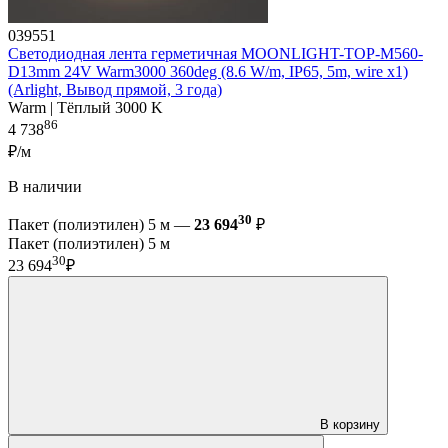
039551
Светодиодная лента герметичная MOONLIGHT-TOP-M560-
D13mm 24V Warm3000 360deg (8.6 W/m, IP65, 5m, wire x1)
(Arlight, Вывод прямой, 3 года)
Warm | Тёплый 3000 K
86
4 738
₽/м
В наличии
30
Пакет (полиэтилен) 5 м —
23 694
₽
Пакет (полиэтилен) 5 м
30
23 694
₽
В корзину