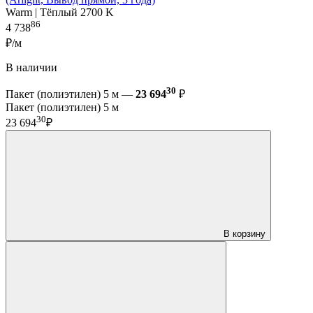
Warm | Тёплый 2700 K
86
4 738
₽/м
В наличии
30
Пакет (полиэтилен) 5 м —
23 694
₽
Пакет (полиэтилен) 5 м
30
23 694
₽
В корзину