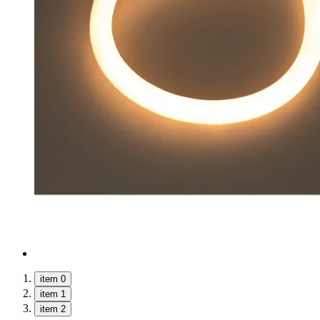
item 0
item 1
item 2