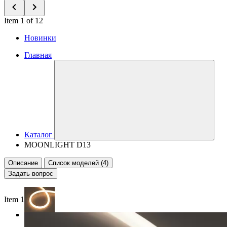
Item 1 of 12
Новинки
Главная
Каталог
MOONLIGHT D13
Описание
Список моделей (4)
Задать вопрос
Item 1 of 3