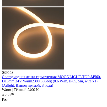
039553
Светодиодная лента герметичная MOONLIGHT-TOP-M560-
D13mm 24V Warm2300 360deg (8.6 W/m, IP65, 5m, wire x1)
(Arlight, Вывод прямой, 3 года)
Warm | Тёплый 2400 K
86
4 738
₽/м