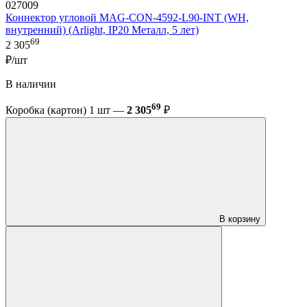
027009
Коннектор угловой MAG-CON-4592-L90-INT (WH,
внутренний) (Arlight, IP20 Металл, 5 лет)
69
2 305
₽/шт
В наличии
69
Коробка (картон) 1 шт —
2 305
₽
В корзину