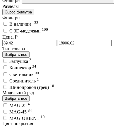
Фильтры
Разделы
Сброс фильтра
Фильтры
133
В наличии
106
C 3D-моделями
Цена, ₽
Тип товара
Выбрать все
2
Заглушка
34
Коннектор
90
Светильник
1
Соединитель
10
Шинопровод (трек)
Модельный ряд
Выбрать все
4
MAG-25
34
MAG-45
10
MAG-ORIENT
Цвет покрытия