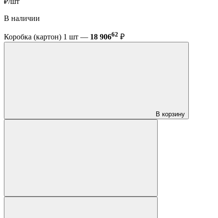
₽/шт
В наличии
62
Коробка (картон) 1 шт —
18 906
₽
В корзину