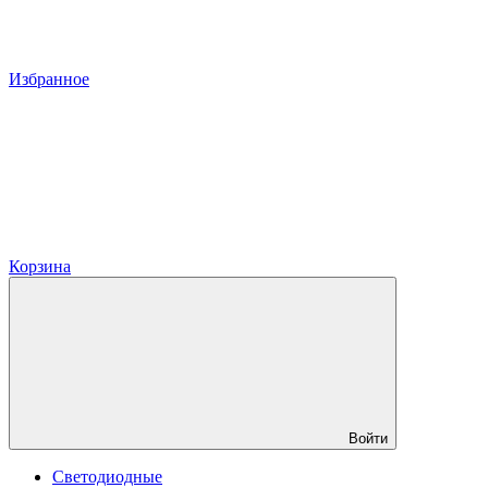
Избранное
Корзина
Войти
Светодиодные