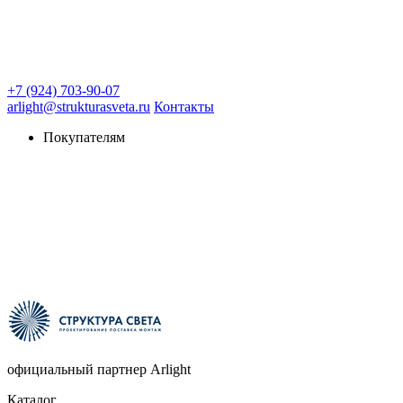
+7 (924) 703-90-07
arlight@strukturasveta.ru
Контакты
Покупателям
официальный партнер Arlight
Каталог