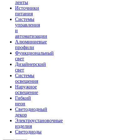
ленты
Источники
питания
Системы
управления
и
автоматизации
Алюминиевые
профили
Функциональный
свет
Дизайнерский
свет
Системы
освещения
Наружное
освещение
Гибкий
неон
Светодиодный
декор
Электроустановочные
изделия
Светодиоды