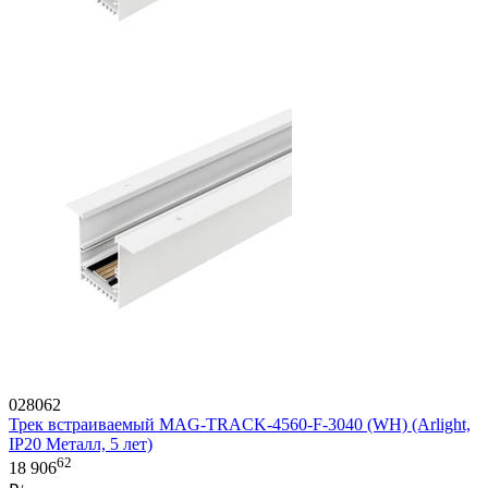
028062
Трек встраиваемый MAG-TRACK-4560-F-3040 (WH) (Arlight,
IP20 Металл, 5 лет)
62
18 906