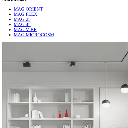
MAG ORIENT
MAG FLEX
MAG-25
MAG-45
MAG VIBE
MAG MICROCOSM