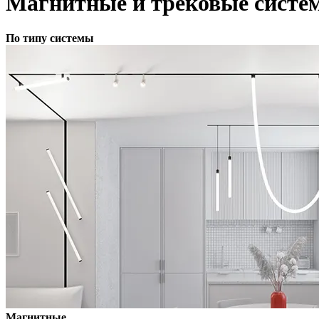
Магнитные и трековые систе
По типу системы
Магнитные