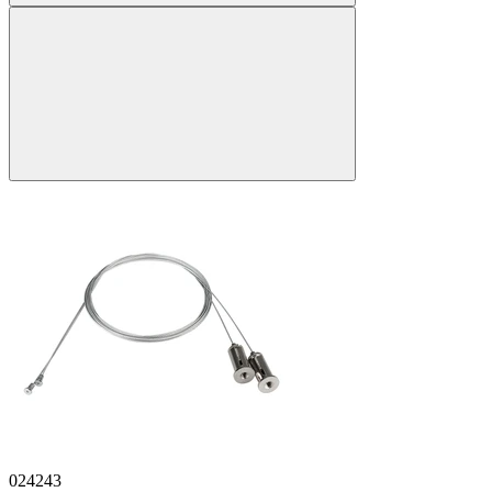
024243