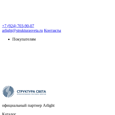
+7 (924) 703-90-07
arlight@strukturasveta.ru
Контакты
Покупателям
официальный партнер Arlight
Каталог