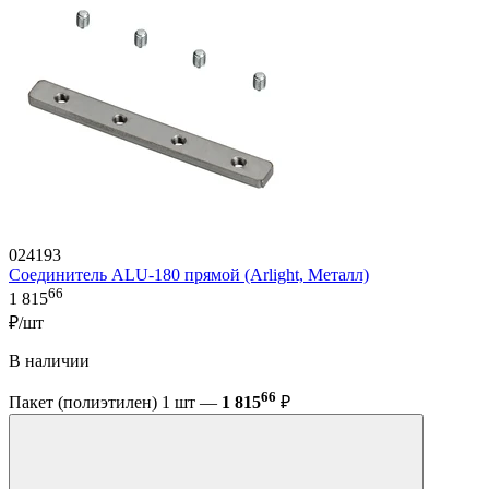
024193
Соединитель ALU-180 прямой (Arlight, Металл)
66
1 815
₽/шт
В наличии
66
Пакет (полиэтилен) 1 шт —
1 815
₽