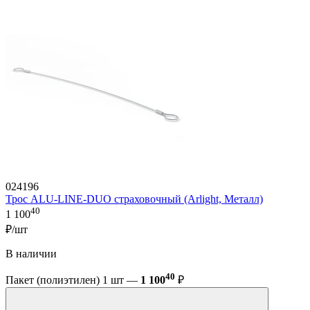
024196
Трос ALU-LINE-DUO страховочный (Arlight, Металл)
40
1 100
₽/шт
В наличии
40
Пакет (полиэтилен) 1 шт —
1 100
₽