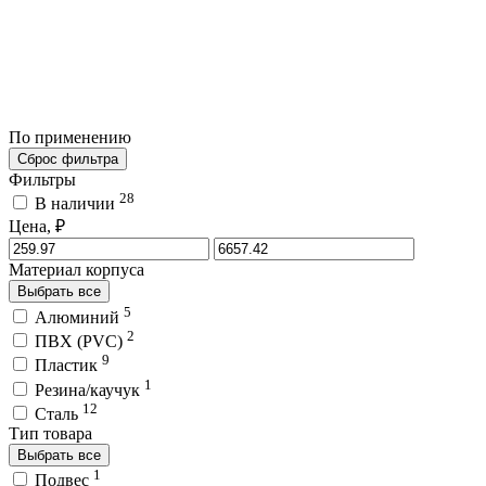
По применению
Сброс фильтра
Фильтры
28
В наличии
Цена, ₽
Материал корпуса
Выбрать все
5
Алюминий
2
ПВХ (PVC)
9
Пластик
1
Резина/каучук
12
Сталь
Тип товара
Выбрать все
1
Подвес