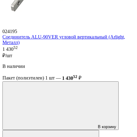
024195
Соединитель ALU-90VER угловой вертикальный (Arlight,
Металл)
52
1 430
₽/шт
В наличии
52
Пакет (полиэтилен) 1 шт —
1 430
₽
В корзину