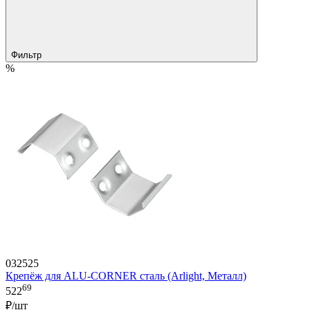
Фильтр
%
032525
Крепёж для ALU-CORNER сталь (Arlight, Металл)
69
522
₽/шт