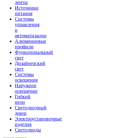
ленты
Источники
питания
Системы
управления
и
автоматизации
Алюминиевые
профили
Функциональный
свет
Дизайнерский
свет
Системы
освещения
Наружное
освещение
Гибкий
неон
Светодиодный
декор
Электроустановочные
изделия
Светодиоды