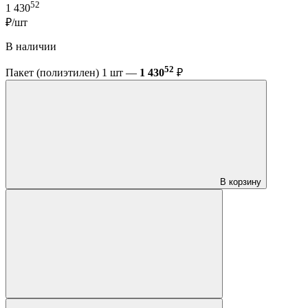
52
1 430
₽/шт
В наличии
52
Пакет (полиэтилен) 1 шт —
1 430
₽
В корзину