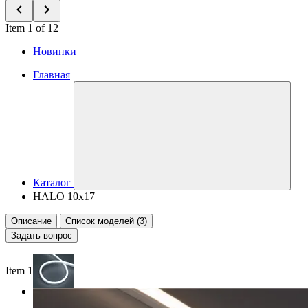
Item 1 of 12
Новинки
Главная
Каталог
HALO 10x17
Описание
Список моделей (3)
Задать вопрос
Item 1 of 3