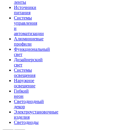
ленты
Источники
питания
Системы
управления
и
автоматизации
Алюминиевые
профили
Функциональный
свет
Дизайнерский
свет
Системы
освещения
Наружное
освещение
Гибкий
неон
Светодиодный
декор
Электроустановочные
изделия
Светодиоды