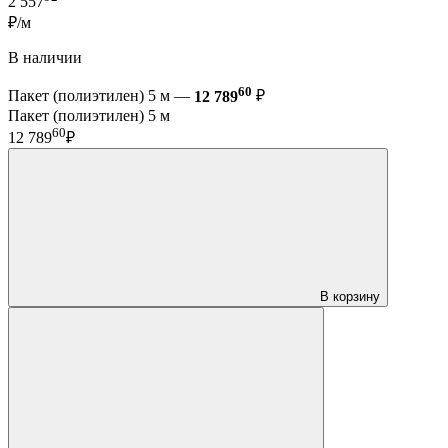
2 557
₽/м
В наличии
60
Пакет (полиэтилен) 5 м —
12 789
₽
Пакет (полиэтилен) 5 м
60
12 789
₽
В корзину