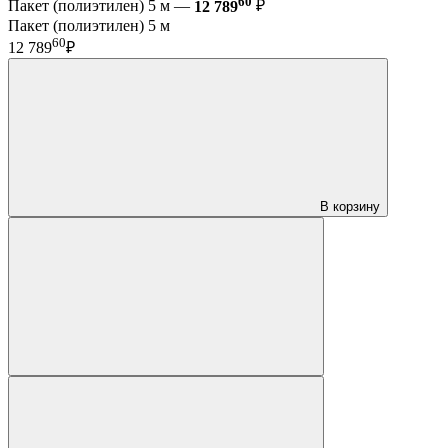
60
Пакет (полиэтилен) 5 м —
12 789
₽
Пакет (полиэтилен) 5 м
60
12 789
₽
В корзину