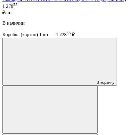
55
1 278
₽/шт
В наличии
55
Коробка (картон) 1 шт —
1 278
₽
В корзину