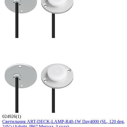
024926(1)
Светильник ART-DECK-LAMP-R40-1W Day4000 (SL, 120 deg,
24V) (Arlight, IP67 Металл, 3 года)