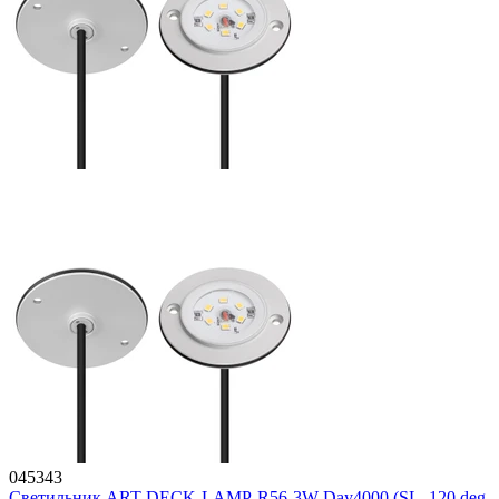
045343
Светильник ART-DECK-LAMP-R56-3W Day4000 (SL, 120 deg,