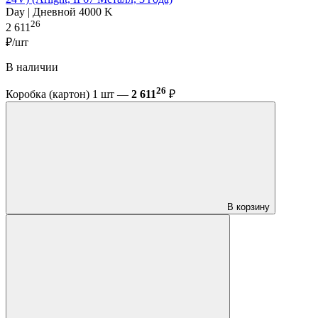
Day | Дневной 4000 K
26
2 611
₽/шт
В наличии
26
Коробка (картон) 1 шт —
2 611
₽
В корзину