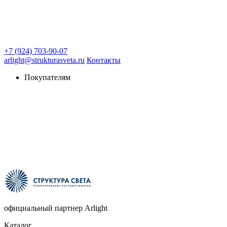
+7 (924) 703-90-07
arlight@strukturasveta.ru
Контакты
Покупателям
официальный партнер Arlight
Каталог