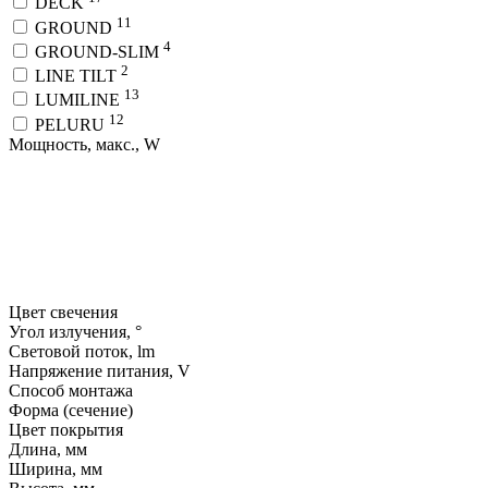
DECK
11
GROUND
4
GROUND-SLIM
2
LINE TILT
13
LUMILINE
12
PELURU
Мощность, макс., W
Цвет свечения
Угол излучения, °
Световой поток, lm
Напряжение питания, V
Способ монтажа
Форма (сечение)
Цвет покрытия
Длина, мм
Ширина, мм