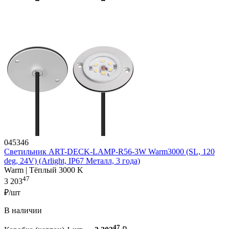
045346
Светильник ART-DECK-LAMP-R56-3W Warm3000 (SL, 120
deg, 24V) (Arlight, IP67 Металл, 3 года)
Warm | Тёплый 3000 K
47
3 203
₽/шт
В наличии
47