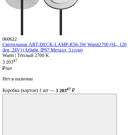
060622
Светильник ART-DECK-LAMP-R56-3W Warm2700 (SL, 120
deg, 24V) (Arlight, IP67 Металл, 3 года)
Warm | Тёплый 2700 K
47
3 203
₽/шт
Нет в наличии
47
Коробка (картон) 1 шт —
3 203
₽