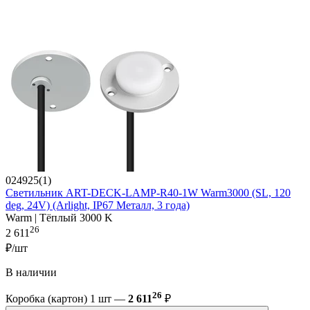
024925(1)
Светильник ART-DECK-LAMP-R40-1W Warm3000 (SL, 120
deg, 24V) (Arlight, IP67 Металл, 3 года)
Warm | Тёплый 3000 K
26
2 611
₽/шт
В наличии
26
Коробка (картон) 1 шт —
2 611
₽