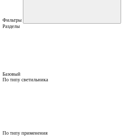
Фильтры
Разделы
Базовый
По типу светильника
По типу применения