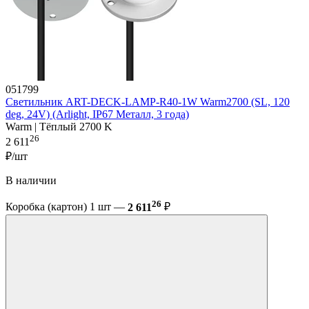
051799
Светильник ART-DECK-LAMP-R40-1W Warm2700 (SL, 120
deg, 24V) (Arlight, IP67 Металл, 3 года)
Warm | Тёплый 2700 K
26
2 611
₽/шт
В наличии
26
Коробка (картон) 1 шт —
2 611
₽