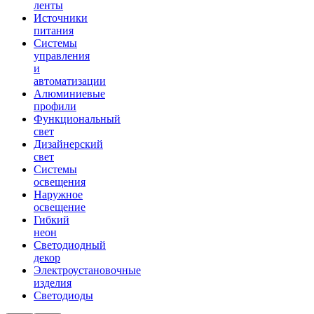
ленты
Источники
питания
Системы
управления
и
автоматизации
Алюминиевые
профили
Функциональный
свет
Дизайнерский
свет
Системы
освещения
Наружное
освещение
Гибкий
неон
Светодиодный
декор
Электроустановочные
изделия
Светодиоды