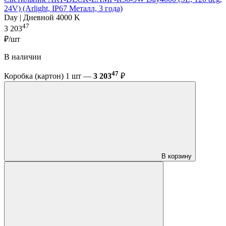
24V) (Arlight, IP67 Металл, 3 года)
Day | Дневной 4000 K
47
3 203
₽/шт
В наличии
47
Коробка (картон) 1 шт —
3 203
₽
В корзину