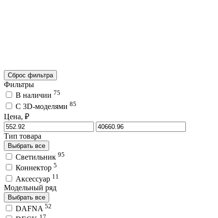
Сброс фильтра
Фильтры
75
В наличии
85
C 3D-моделями
Цена, ₽
Тип товара
Выбрать все
95
Светильник
5
Коннектор
11
Аксессуар
Модельный ряд
Выбрать все
52
DAFNA
17