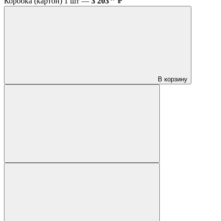
Коробка (картон) 1 шт —
3 203
₽
В корзину