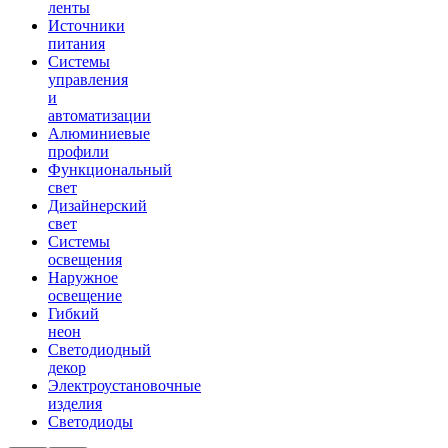
ленты
Источники
питания
Системы
управления
и
автоматизации
Алюминиевые
профили
Функциональный
свет
Дизайнерский
свет
Системы
освещения
Наружное
освещение
Гибкий
неон
Светодиодный
декор
Электроустановочные
изделия
Светодиоды