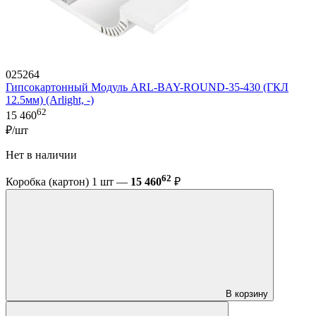
025264
Гипсокартонный Модуль ARL-BAY-ROUND-35-430 (ГКЛ
12.5мм) (Arlight, -)
62
15 460
₽/шт
Нет в наличии
62
Коробка (картон) 1 шт —
15 460
₽
В корзину