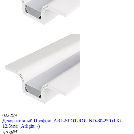
022259
Декоративный Профиль ARL-SLOT-ROUND-80-250 (ГКЛ
12.5мм) (Arlight, -)
94
5 336