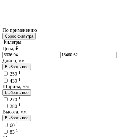
По применению
Сброс фильтра
Фильтры
Цена, ₽
Длина, мм
Выбрать все
1
250
1
430
Ширина, мм
Выбрать все
1
270
1
280
Высота, мм
Выбрать все
1
60
1
83