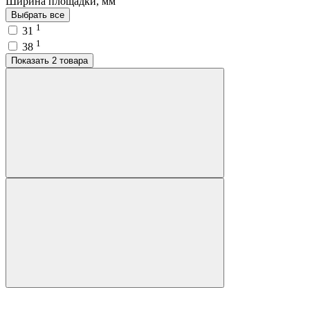
Ширина площадки, мм
Выбрать все
1
31
1
38
Показать 2 товара